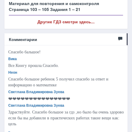
Материал для повторения и самоконтроля
Страница 103 – 105 Задания 1 – 21
Другие ГДЗ смотри здесь...
Комментарии
Спасибо бальшое!
Вика
Все.Книгу прошла.Спасибо.
Неон
Спасибо большое ребенок 5 получил спасибо за ответ и
информацию о математике
Светлана Владимировна Зуева
❤️❤️❤️❤️❤️❤️❤️❤️❤️❤️❤️❤️❤️❤️❤️
Светлана Владимировна Зуева
Здраствуйте. Спасибо большое за гдз ,но было бы очень здорово
если бы вы добавили в практических работах такие вещи как:
цель
..