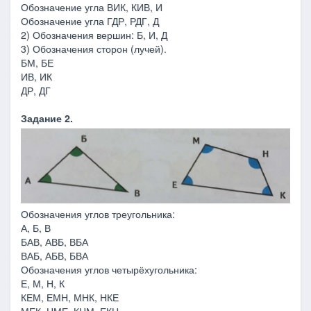
Обозначение угла ВИК, КИВ, И
Обозначение угла ГДР, РДГ, Д
2) Обозначения вершин: Б, И, Д
3) Обозначения сторон (лучей).
БМ, БЕ
ИВ, ИК
ДР, ДГ
Задание 2.
Обозначения углов треугольника:
А, Б, В
БАВ, АВБ, ВБА
ВАБ, АБВ, БВА
Обозначения углов четырёхугольника:
Е, М, Н, К
КЕМ, ЕМН, МНК, НКЕ