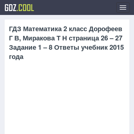
GDZ
.COOL
Toggl
navig
ГДЗ Математика 2 класс Дорофеев
Г В, Миракова Т Н страница 26 – 27
Задание 1 – 8 Ответы учебник 2015
года