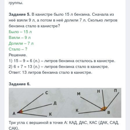
группы.
Задание 5.
В канистре было 15 л бензина. Сначала из
неё взяли 9 л, а потом в неё долили 7 л. Сколько литров
бензина стало в канистре?
Было – 15 л
Взяли – 9 л
Долили – 7 л
Стало – ?
Решение.
1) 15 – 9 = 6 (л.) – литров бензина осталось в канистре.
2) 6 + 7 = 13 (л.) – литров бензина стало в канистре.
Ответ: 13 литров бензина стало в канистре.
Задание 6.
Три угла с вершиной в точке А: КАД, ДАС, КАС (ДАК, САД,
САК).