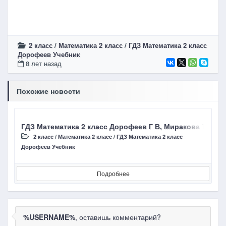
2 класс
/
Математика 2 класс
/
ГДЗ Математика 2 класс
Дорофеев Учебник
8 лет назад
Похожие новости
ГДЗ Математика 2 класс Дорофеев Г В, Миракова Т Н стр
Г
2 класс
/
Математика 2 класс
/
ГДЗ Математика 2 класс
Дорофеев Учебник
Д
Подробнее
%USERNAME%
, оставишь комментарий?