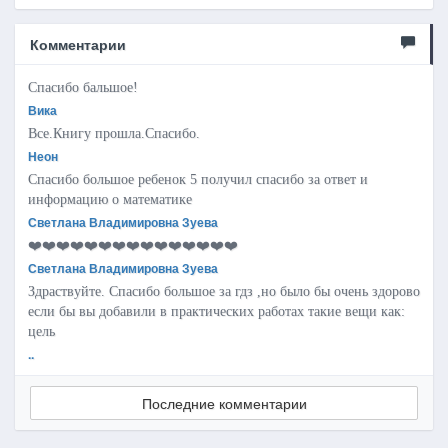
Комментарии
Спасибо бальшое!
Вика
Все.Книгу прошла.Спасибо.
Неон
Спасибо большое ребенок 5 получил спасибо за ответ и
информацию о математике
Светлана Владимировна Зуева
❤️❤️❤️❤️❤️❤️❤️❤️❤️❤️❤️❤️❤️❤️❤️
Светлана Владимировна Зуева
Здраствуйте. Спасибо большое за гдз ,но было бы очень здорово
если бы вы добавили в практических работах такие вещи как:
цель
..
Последние комментарии