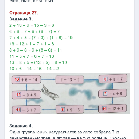
МЕК, НМЕ, КНМ, ЕКН
Страница 27.
Задание 3.
2 + 13 – 9 = 15 – 9 = 6
6 + 8 – 7 = 6 + (8 – 7) = 7
7 + 4 + 8 = (7 + 3) + (1 + 8) = 19
19 – 12 + 1 = 7 + 1 = 8
8 + 9 – 6 = 9 + (8 – 6) = 11
11 – 5 + 7 = 6 + 7 = 13
13 – 8 + 5 = (13 + 5) – 8 = 10
10 + 6 – 14 = 16 – 14 = 2
Задание 4.
Одна группа юных натуралистов за лето собрала 7 кг
лекарственных трав, а другая — на 5 кг больше. Сколько