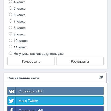
4 класс
5 класс
6 класс
7 класс
8 класс
9 класс
10 класс
11 класс
Не учусь, так как родитель уже
Голосовать
Результаты
Социальные сети
Страница у ВК
Мы в Twitter
Страница у ФБ