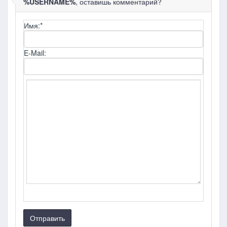
%USERNAME%
, оставишь комментарий?
Имя:
*
E-Mail:
Отправить