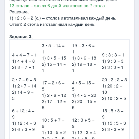
12 столов – это за 6 дней изготовил по ? стола
Решение.
1) 12 : 6 = 2 (с.) – столов изготавливал каждый день.
Ответ: 2 стола изготавливал каждый день.
Задание 3.
3 • 5 – 14 =
19 – 3 • 6 =
1
1
4 + 4 – 7 = 1
9 : 3 : 3 = 1
1) 3 • 5 = 15
1) 3 • 6 = 18
1) 4 + 4 = 8
1) 9 : 3 = 3
2) 15 – 14 =
2) 19 – 18 =
2) 8 – 7 = 1
2) 3 : 3 = 1
1
1
2 • 7 – 9 = 5
20 : 2 : 2 = 5
17 – 2 • 6 =
4 • 5 – 15 =
1) 2 • 7 = 14
1) 20 : 2 =
5
5
2) 14 – 9 =
10
1) 2 • 6 = 12
1) 4 • 5 = 20
5
2) 10 : 2 = 5
2) 17 – 12 =
2) 20 – 15 =
5
5
6 + 12 : 4 =
15 : 5 • 3 =
9
9
10 : 5 + 7 =
12 : 3 + 5 =
1) 12 : 4 = 3
1) 15 : 5 = 3
9
9
2) 6 + 3 = 9
2) 3 • 3 = 9
1) 10 : 5 = 2
1) 12 : 3 = 4
2) 2 + 7 = 9
2) 4 + 5 = 9