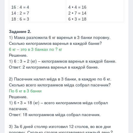
16 : 4 = 4
4 • 4 = 16
14 : 2 = 7
2 • 7 = 14
18 : 6 = 3
6 • 3 = 18
Задание 2.
1) Мама разложила 6 кг варенья в 3 банки поровну.
Сколько килограммов варенья в каждой банке?
6 кг – это в 3 банках по ? кг
Решение.
1) 6 : 3 = 2 (кг) – килограммов варенья в каждой банке.
Ответ: 2 килограмма варенья в каждой банке.
2) Пасечник налил мёда в 3 банки, в каждую по 6 кг.
Сколько всего килограммов мёда собрал пасечник?
По 6 кг в 3 банки
Решение.
1) 6 • 3 = 18 (кг) – всего килограммов мёда собрал
пасечник.
Ответ: 18 килограммов мёда собрал пасечник.
3) За 6 дней столяр изготовил 12 столов, во все дни
поровну. Сколько столов изготавливал каждый день?