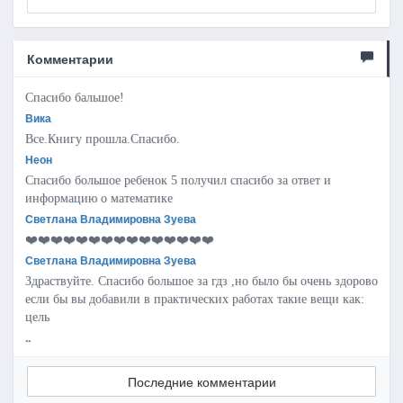
Комментарии
Спасибо бальшое!
Вика
Все.Книгу прошла.Спасибо.
Неон
Спасибо большое ребенок 5 получил спасибо за ответ и
информацию о математике
Светлана Владимировна Зуева
❤️❤️❤️❤️❤️❤️❤️❤️❤️❤️❤️❤️❤️❤️❤️
Светлана Владимировна Зуева
Здраствуйте. Спасибо большое за гдз ,но было бы очень здорово
если бы вы добавили в практических работах такие вещи как:
цель
..
Последние комментарии