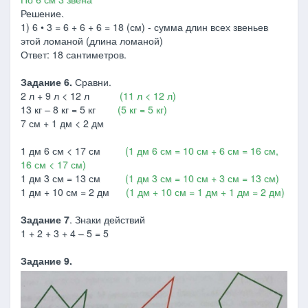
Решение.
1) 6 • 3 = 6 + 6 + 6 = 18 (см) - сумма длин всех звеньев
этой ломаной (длина ломаной)
Ответ: 18 сантиметров.
Задание 6.
Сравни.
2 л + 9 л < 12 л
(11 л < 12 л)
13 кг – 8 кг = 5 кг
(5 кг = 5 кг)
7 см + 1 дм < 2 дм
1 дм 6 см < 17 см
(1 дм 6 см = 10 см + 6 см = 16 см,
16 см < 17 см)
1 дм 3 см = 13 см
(1 дм 3 см = 10 см + 3 см = 13 см)
1 дм + 10 см = 2 дм
(1 дм + 10 см = 1 дм + 1 дм = 2 дм)
Задание 7
. Знаки действий
1 + 2 + 3 + 4 – 5 = 5
Задание 9.