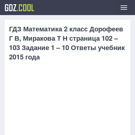
GDZ
.COOL
Toggl
navig
ГДЗ Математика 2 класс Дорофеев
Г В, Миракова Т Н страница 102 –
103 Задание 1 – 10 Ответы учебник
2015 года