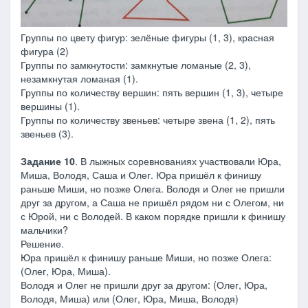
Группы по цвету фигур: зелёные фигуры (1, 3), красная
фигура (2)
Группы по замкнутости: замкнутые ломаные (2, 3),
незамкнутая ломаная (1).
Группы по количеству вершин: пять вершин (1, 3), четыре
вершины (1).
Группы по количеству звеньев: четыре звена (1, 2), пять
звеньев (3).
Задание 10
. В лыжных соревнованиях участвовали Юра,
Миша, Володя, Саша и Олег. Юра пришёл к финишу
раньше Миши, но позже Олега. Володя и Олег не пришли
друг за другом, а Саша не пришёл рядом ни с Олегом, ни
с Юрой, ни с Володей. В каком порядке пришли к финишу
мальчики?
Решение.
Юра пришёл к финишу раньше Миши, но позже Олега:
(Олег, Юра, Миша).
Володя и Олег не пришли друг за другом: (Олег, Юра,
Володя, Миша) или (Олег, Юра, Миша, Володя)