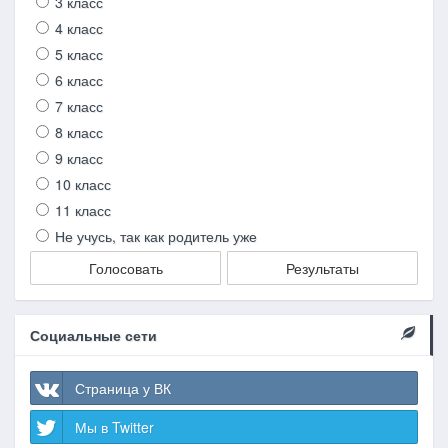
3 класс
4 класс
5 класс
6 класс
7 класс
8 класс
9 класс
10 класс
11 класс
Не учусь, так как родитель уже
Голосовать
Результаты
Социальные сети
Страница у ВК
Мы в Twitter