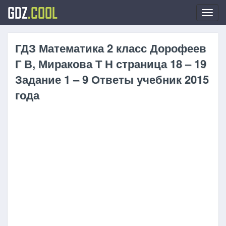
GDZ
.COOL
Toggl
navig
ГДЗ Математика 2 класс Дорофеев
Г В, Миракова Т Н страница 18 – 19
Задание 1 – 9 Ответы учебник 2015
года