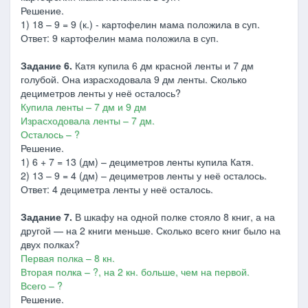
Решение.
1) 18 – 9 = 9 (к.) - картофелин мама положила в суп.
Ответ: 9 картофелин мама положила в суп.
Задание 6.
Катя купила 6 дм красной ленты и 7 дм
голубой. Она израсходовала 9 дм ленты. Сколько
дециметров ленты у неё осталось?
Купила ленты – 7 дм и 9 дм
Израсходовала ленты – 7 дм.
Осталось – ?
Решение.
1) 6 + 7 = 13 (дм) – дециметров ленты купила Катя.
2) 13 – 9 = 4 (дм) – дециметров ленты у неё осталось.
Ответ: 4 дециметра ленты у неё осталось.
Задание 7.
В шкафу на одной полке стояло 8 книг, а на
другой — на 2 книги меньше. Сколько всего книг было на
двух полках?
Первая полка – 8 кн.
Вторая полка – ?, на 2 кн. больше, чем на первой.
Всего – ?
Решение.