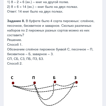
1) 8 – 2 = 6 (кн.) – книг на другой полке.
2) 8 + 6 = 14 (кн.) – книг было на двух полках.
Ответ: 14 книг было на двух полках.
Задание 8.
В буфете было 4 сорта пирожных: слоёное,
песочное, бисквитное и заварное. Сколько различных
наборов по 2 пирожных разных сортов можно из них
составить?
Решение.
Способ 1.
Обозначим слоёное пирожное буквой С, песочное – П,
бисквитное – Б, заварное – З.
СП, СБ, СЗ, ПБ, ПЗ, БЗ.
Способ 2.