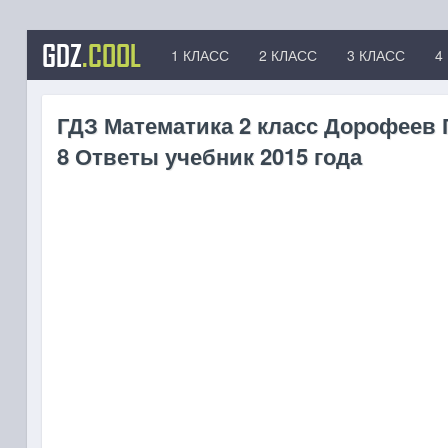
GDZ
.COOL
1 КЛАСС
2 КЛАСС
3 КЛАСС
4
ГДЗ Математика 2 класс Дорофеев Г 
8 Ответы учебник 2015 года