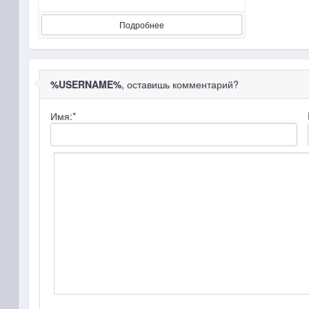
Подробнее
%USERNAME%
, оставишь комментарий?
Имя:
*