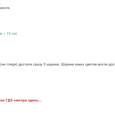
.
вместе.
см < 13 см)
 (не глядя) достали сразу 3 шарика. Шарики каких цветов могли дос
ие ГДЗ смотри здесь...