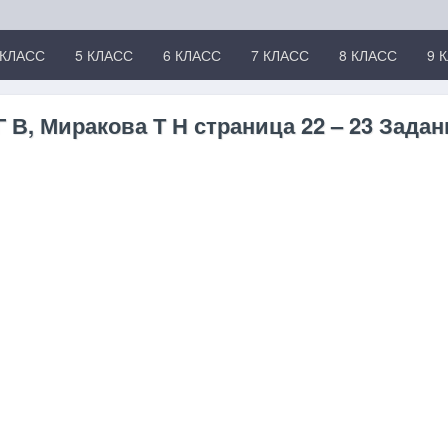
 КЛАСС
5 КЛАСС
6 КЛАСС
7 КЛАСС
8 КЛАСС
9 
В, Миракова Т Н страница 22 – 23 Задан