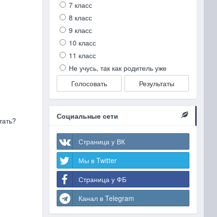
7 класс
8 класс
9 класс
10 класс
11 класс
Не учусь, так как родитель уже
Голосовать
Результаты
Социальные сети
тать?
Страница у ВК
Мы в Twitter
Страница у ФБ
Канал в Telegram