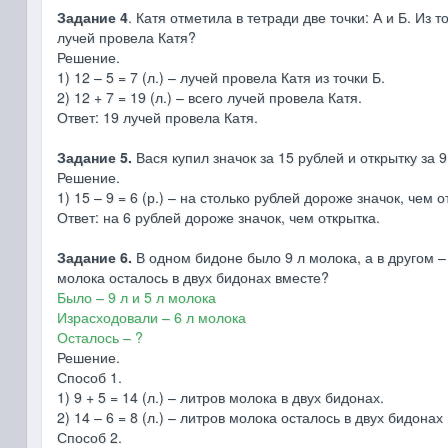
Задание 4
. Катя отметила в тетради две точки: А и Б. Из 
лучей провела Катя?
Решение.
1) 12 – 5 = 7 (л.) – лучей провела Катя из точки Б.
2) 12 + 7 = 19 (л.) – всего лучей провела Катя.
Ответ: 19 лучей провела Катя.
Задание 5.
Вася купил значок за 15 рублей и открытку за 9 
Решение.
1) 15 – 9 = 6 (р.) – на столько рублей дороже значок, чем о
Ответ: на 6 рублей дороже значок, чем открытка.
Задание 6.
В одном бидоне было 9 л молока, а в другом –
молока осталось в двух бидонах вместе?
Было – 9 л и 5 л молока
Израсходовали – 6 л молока
Осталось – ?
Решение.
Способ 1.
1) 9 + 5 = 14 (л.) – литров молока в двух бидонах.
2) 14 – 6 = 8 (л.) – литров молока осталось в двух бидонах
Способ 2.