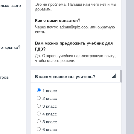
Это не проблема. Напиши нам чего нет и мы
олько всего
добавим.
Как с вами связатся?
Через почту: admin@gdz.cool или обратную
связь.
Вам можно предложить учебник для
м открытка?
ГДЗ?
Да. Отправь учебник на электронную почту,
чтобы мы его решили.
В каком классе вы учитесь?
тров
1 класс
2 класс
3 класс
4 класс
5 класс
6 класс