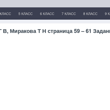
 КЛАСС
5 КЛАСС
6 КЛАСС
7 КЛАСС
8 КЛАСС
9 
В, Миракова Т Н страница 59 – 61 Задан