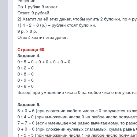
Решение.
По 1 рублю 9 монет
Ответ: 9 рублей.
2) Хватит ли ей этих денег, чтобы купить 2 булочки, по 4 р
1) 4 • 2 = 8 (р.) – рублей стоят булочки.
9 р. > 8 р.
Ответ: хватит этих денег.
Страница 60.
Задание 4.
0 • 5 = 0 + 0 + 0 + 0 + 0 = 0
0 • 2 = 0
0 • 8 = 0
0 • 9 = 0
0 • 6 = 0
Вывод: при умножении числа 0 на любое число получается
Задание 5.
6 + 0 = 6 (при сложении любого числа с 0 получается то ж
0 • 4 = 0 (при умножении числа 0 на любое число получает
7 – 7 = 0 (если уменьшаемое равно вычитаемому, то разно
0 + 0 = 0 (при сложении нулевых слагаемых, сумма равна 
1 • 5 = 5 (при умножении числа 1 на любое число получает