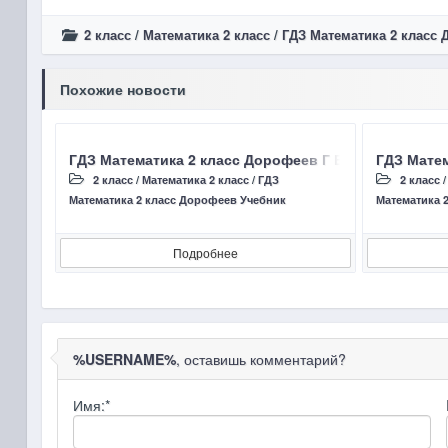
2 класс
/
Математика 2 класс
/
ГДЗ Математика 2 класс
Похожие новости
ГДЗ Математика 2 класс Дорофеев Г В, Миракова Т Н 
ГДЗ Матем
2 класс
/
Математика 2 класс
/
ГДЗ
2 класс
Математика 2 класс Дорофеев Учебник
Математика 
Подробнее
%USERNAME%
, оставишь комментарий?
Имя:
*