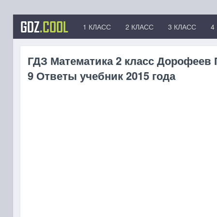
GDZ
.COOL
1 КЛАСС
2 КЛАСС
3 КЛАСС
4
ГДЗ Математика 2 класс Дорофеев Г 
9 Ответы учебник 2015 года