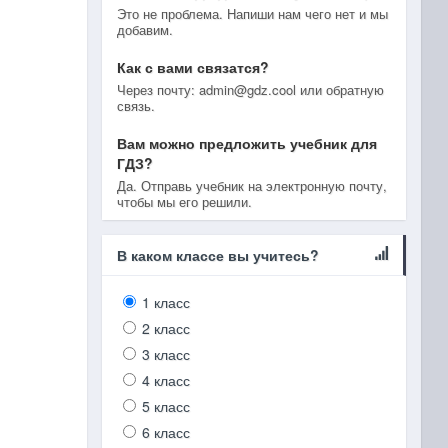
Это не проблема. Напиши нам чего нет и мы
добавим.
Как с вами связатся?
Через почту: admin@gdz.cool или обратную
связь.
Вам можно предложить учебник для
ГДЗ?
Да. Отправь учебник на электронную почту,
чтобы мы его решили.
В каком классе вы учитесь?
1 класс
2 класс
3 класс
4 класс
5 класс
6 класс