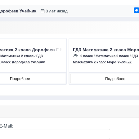
 Дорофеев Учебник
8 лет назад
страница 62 – 63 Задание 1 – 11 Ответы учебник 2015 года
атика 2 класс Дорофеев Г В, Миракова Т Н страница 54 – 55 З
ГДЗ Математика 2 класс Моро 
/
Математика 2 класс
/
ГДЗ
2 класс
/
Математика 2 класс
/
ГДЗ
2 класс Дорофеев Учебник
Математика 2 класс Моро Учебник
Подробнее
Подробнее
E-Mail: