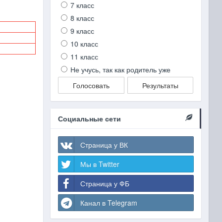
7 класс
8 класс
9 класс
10 класс
11 класс
Не учусь, так как родитель уже
Голосовать
Результаты
Социальные сети
Страница у ВК
Мы в Twitter
Страница у ФБ
Канал в Telegram