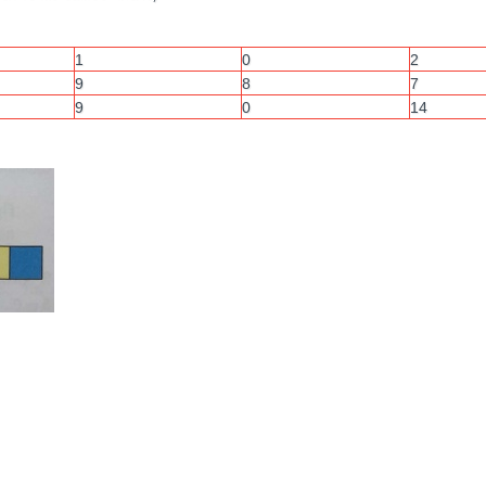
1
0
2
9
8
7
9
0
14