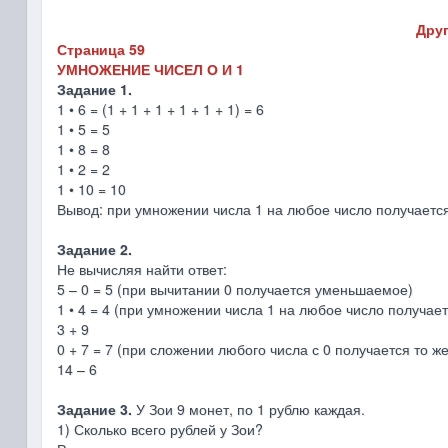
Друг
Страница 59
УМНОЖЕНИЕ ЧИСЕЛ О И 1
Задание 1.
1 • 6 = (1 + 1 + 1 + 1 + 1 + 1) = 6
1 • 5 = 5
1 • 8 = 8
1 • 2 = 2
1 • 10 = 10
Вывод: при умножении числа 1 на любое число получается
Задание 2.
Не вычисляя найти ответ:
5 – 0 = 5 (при вычитании 0 получается уменьшаемое)
1 • 4 = 4 (при умножении числа 1 на любое число получает
3 + 9
0 + 7 = 7 (при сложении любого числа с 0 получается то ж
14 – 6
Задание 3.
У Зои 9 монет, по 1 рублю каждая.
1) Сколько всего рублей у Зои?