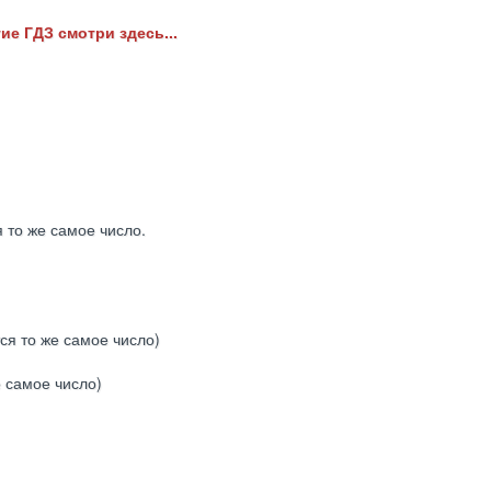
ие ГДЗ смотри здесь...
 то же самое число.
ся то же самое число)
е самое число)