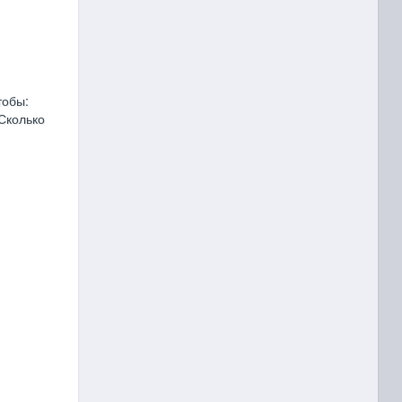
тобы:
 Сколько