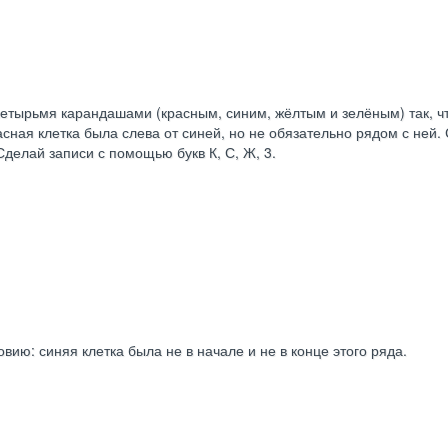
х четырьмя карандашами (красным, синим, жёлтым и зелёным) так, ч
расная клетка была слева от синей, но не обязательно рядом с ней.
Сделай записи с помощью букв К, С, Ж, 3.
ию: синяя клетка была не в начале и не в конце этого ряда.