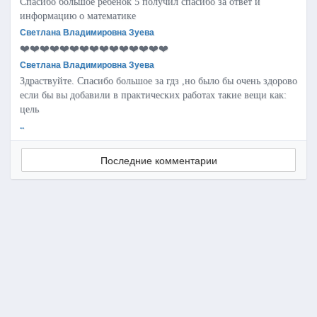
Спасибо большое ребенок 5 получил спасибо за ответ и
информацию о математике
Светлана Владимировна Зуева
❤️❤️❤️❤️❤️❤️❤️❤️❤️❤️❤️❤️❤️❤️❤️
Светлана Владимировна Зуева
Здраствуйте. Спасибо большое за гдз ,но было бы очень здорово
если бы вы добавили в практических работах такие вещи как:
цель
..
Последние комментарии