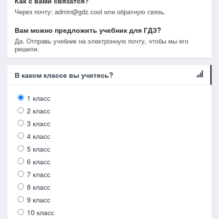
Как с вами связатся?
Через почту: admin@gdz.cool или обратную связь.
Вам можно предложить учебник для ГДЗ?
Да. Отправь учебник на электронную почту, чтобы мы его
решили.
В каком классе вы учитесь?
1 класс
2 класс
3 класс
4 класс
5 класс
6 класс
7 класс
8 класс
9 класс
10 класс