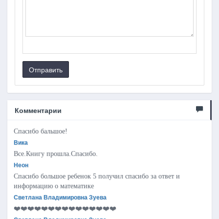
Отправить
Комментарии
Спасибо бальшое!
Вика
Все.Книгу прошла.Спасибо.
Неон
Спасибо большое ребенок 5 получил спасибо за ответ и
информацию о математике
Светлана Владимировна Зуева
❤️❤️❤️❤️❤️❤️❤️❤️❤️❤️❤️❤️❤️❤️❤️