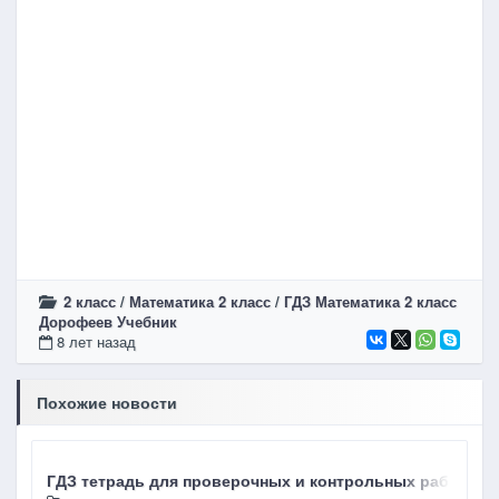
2 класс
/
Математика 2 класс
/
ГДЗ Математика 2 класс
Дорофеев Учебник
8 лет назад
Похожие новости
ГДЗ тетрадь для проверочных и контрольных работ Чура
Г