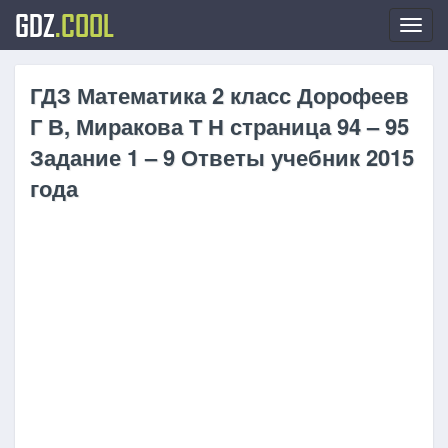
GDZ
.COOL
Toggl
navig
ГДЗ Математика 2 класс Дорофеев
Г В, Миракова Т Н страница 94 – 95
Задание 1 – 9 Ответы учебник 2015
года