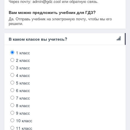
Через почту: admin@gdz.cool или обратную связь.
Вам можно предложить учебник для ГДЗ?
Да. Отправь учебник на электронную почту, чтобы мы его
решили.
В каком классе вы учитесь?
1 класс
2 класс
3 класс
4 класс
5 класс
6 класс
7 класс
8 класс
9 класс
10 класс
11 класс