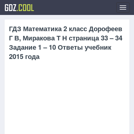
GDZ
.COOL
Toggl
navig
ГДЗ Математика 2 класс Дорофеев
Г В, Миракова Т Н страница 33 – 34
Задание 1 – 10 Ответы учебник
2015 года