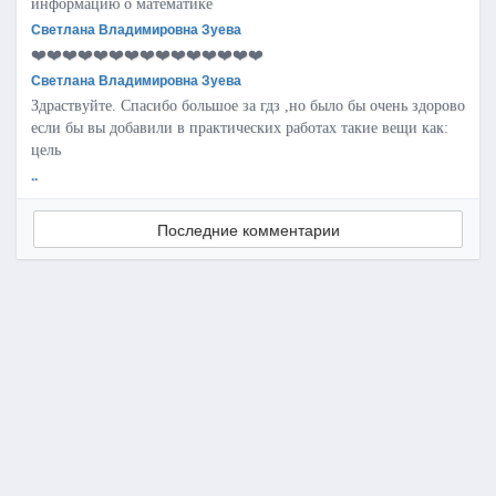
информацию о математике
Светлана Владимировна Зуева
❤️❤️❤️❤️❤️❤️❤️❤️❤️❤️❤️❤️❤️❤️❤️
Светлана Владимировна Зуева
Здраствуйте. Спасибо большое за гдз ,но было бы очень здорово
если бы вы добавили в практических работах такие вещи как:
цель
..
Последние комментарии