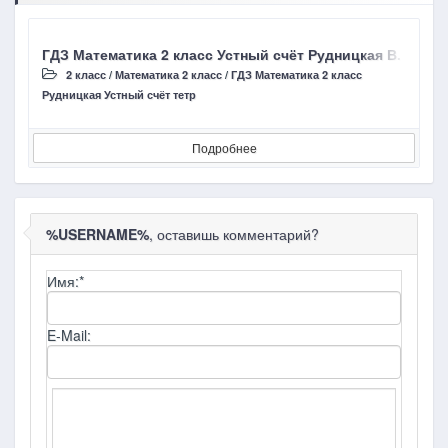
ГДЗ Математика 2 класс Устный счёт Рудницкая В. Н. Ст
Г
2 класс
/
Математика 2 класс
/
ГДЗ Математика 2 класс
Рудницкая Устный счёт тетр
Д
Подробнее
%USERNAME%
, оставишь комментарий?
Имя:
*
E-Mail: