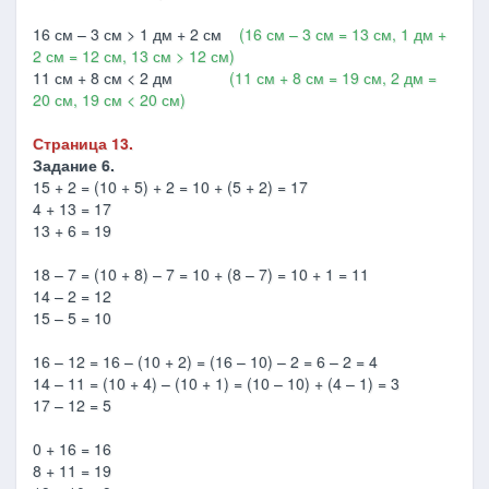
16 см – 3 см > 1 дм + 2 см
(16 см – 3 см = 13 см, 1 дм +
2 см = 12 см, 13 см > 12 см)
11 см + 8 см < 2 дм
(11 см + 8 см = 19 см, 2 дм =
20 см, 19 см < 20 см)
Страница 13.
Задание 6.
15 + 2 = (10 + 5) + 2 = 10 + (5 + 2) = 17
4 + 13 = 17
13 + 6 = 19
18 – 7 = (10 + 8) – 7 = 10 + (8 – 7) = 10 + 1 = 11
14 – 2 = 12
15 – 5 = 10
16 – 12 = 16 – (10 + 2) = (16 – 10) – 2 = 6 – 2 = 4
14 – 11 = (10 + 4) – (10 + 1) = (10 – 10) + (4 – 1) = 3
17 – 12 = 5
0 + 16 = 16
8 + 11 = 19