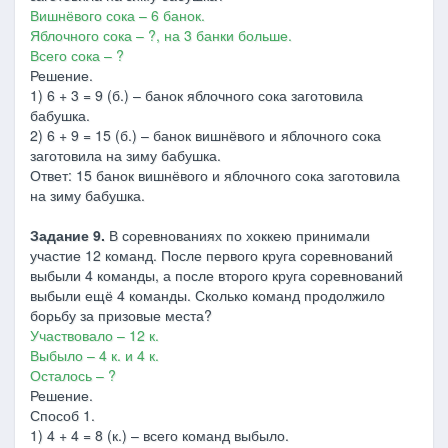
Вишнёвого сока – 6 банок.
Яблочного сока – ?, на 3 банки больше.
Всего сока – ?
Решение.
1) 6 + 3 = 9 (б.) – банок яблочного сока заготовила
бабушка.
2) 6 + 9 = 15 (б.) – банок вишнёвого и яблочного сока
заготовила на зиму бабушка.
Ответ: 15 банок вишнёвого и яблочного сока заготовила
на зиму бабушка.
Задание 9.
В соревнованиях по хоккею принимали
участие 12 команд. После первого круга соревнований
выбыли 4 команды, а после второго круга соревнований
выбыли ещё 4 команды. Сколько команд продолжило
борьбу за призовые места?
Участвовало – 12 к.
Выбыло – 4 к. и 4 к.
Осталось – ?
Решение.
Способ 1.
1) 4 + 4 = 8 (к.) – всего команд выбыло.