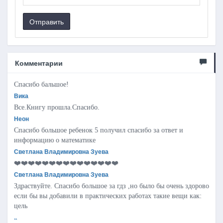
Отправить
Комментарии
Спасибо бальшое!
Вика
Все.Книгу прошла.Спасибо.
Неон
Спасибо большое ребенок 5 получил спасибо за ответ и
информацию о математике
Светлана Владимировна Зуева
❤️❤️❤️❤️❤️❤️❤️❤️❤️❤️❤️❤️❤️❤️❤️
Светлана Владимировна Зуева
Здраствуйте. Спасибо большое за гдз ,но было бы очень здорово
если бы вы добавили в практических работах такие вещи как:
цель
..