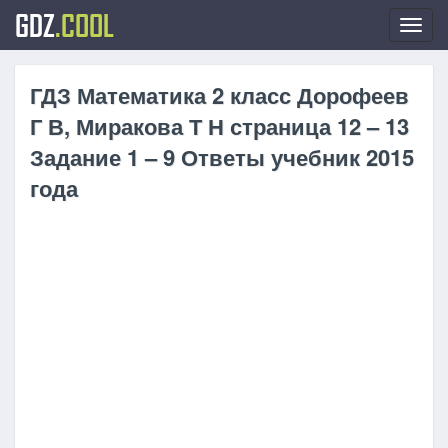
GDZ
.COOL
Toggl
navig
ГДЗ Математика 2 класс Дорофеев
Г В, Миракова Т Н страница 12 – 13
Задание 1 – 9 Ответы учебник 2015
года