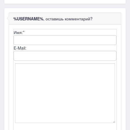
%USERNAME%
, оставишь комментарий?
Имя:
*
E-Mail: