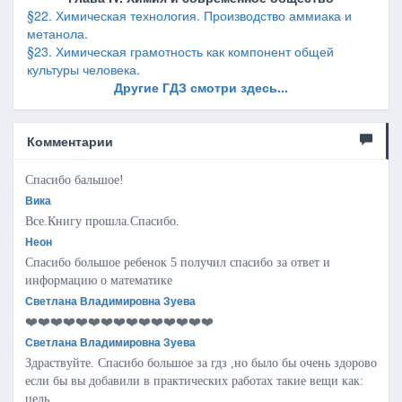
§22. Химическая технология. Производство аммиака и
метанола.
§23. Химическая грамотность как компонент общей
культуры человека.
Другие ГДЗ смотри здесь...
Комментарии
Спасибо бальшое!
Вика
Все.Книгу прошла.Спасибо.
Неон
Спасибо большое ребенок 5 получил спасибо за ответ и
информацию о математике
Светлана Владимировна Зуева
❤️❤️❤️❤️❤️❤️❤️❤️❤️❤️❤️❤️❤️❤️❤️
Светлана Владимировна Зуева
Здраствуйте. Спасибо большое за гдз ,но было бы очень здорово
если бы вы добавили в практических работах такие вещи как:
цель