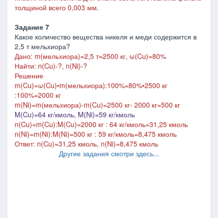
толщиной всего 0,003 мм.
Задание 7
Какое количество вещества никеля и меди содержится в
2,5 т мельхиора?
Дано: m(мельхиора)=2,5 т=2500 кг, ω(Cu)=80%
Найти: n(Cu)-?, n(Ni)-?
Решение
m(Cu)=ω(Cu)•m(мельхиора):100%=80%•2500 кг
:100%=2000 кг
m(Ni)=m(мельхиора)-m(Cu)=2500 кг- 2000 кг=500 кг
M(Cu)=64 кг/кмоль, M(Ni)=59 кг/кмоль
n(Cu)=m(Cu):M(Cu)=2000 кг : 64 кг/кмоль=31,25 кмоль
n(Ni)=m(Ni):M(Ni)=500 кг : 59 кг/кмоль=8,475 кмоль
Ответ: n(Cu)=31,25 кмоль, n(Ni)=8,475 кмоль
Другие задания смотри здесь...