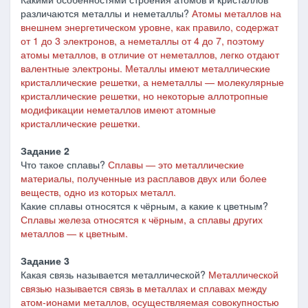
различаются металлы и неметаллы?
Атомы металлов на
внешнем энергетическом уровне, как правило, содержат
от 1 до 3 электронов, а неметаллы от 4 до 7, поэтому
атомы металлов, в отличие от неметаллов, легко отдают
валентные электроны. Металлы имеют металлические
кристаллические решетки, а неметаллы ― молекулярные
кристаллические решетки, но некоторые аллотропные
модификации неметаллов имеют атомные
кристаллические решетки.
Задание 2
Что такое сплавы?
Сплавы
―
это металлические
материалы, полученные из расплавов двух или более
веществ, одно из которых металл.
Какие сплавы относятся к чёрным, а какие к цветным?
Сплавы железа относятся к чёрным, а сплавы других
металлов ― к цветным.
Задание 3
Какая связь называется металлической?
Металлической
связью называется связь в металлах и сплавах между
атом-ионами металлов, осуществляемая совокупностью