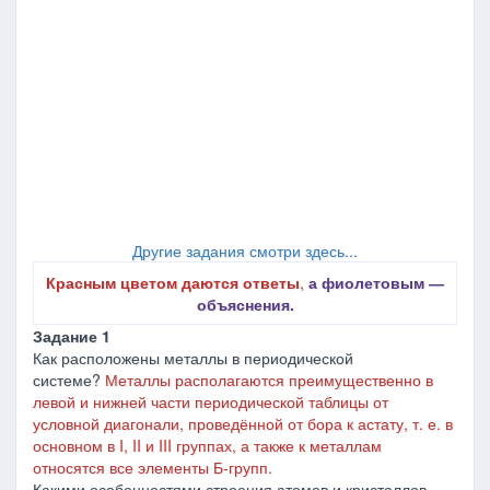
Другие задания смотри здесь...
Красным цветом даются ответы
,
а фиолетовым ―
объяснения.
Задание 1
Как расположены металлы в периодической
системе?
Металлы располагаются преимущественно в
левой и нижней части периодической таблицы от
условной диагонали, проведённой от бора к астату, т. е. в
основном в I, II и III группах, а также к металлам
относятся все элементы Б-групп.
Какими особенностями строения атомов и кристаллов