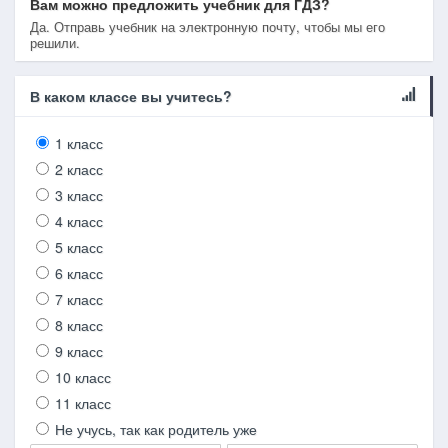
Вам можно предложить учебник для ГДЗ?
Да. Отправь учебник на электронную почту, чтобы мы его
решили.
В каком классе вы учитесь?
1 класс
2 класс
3 класс
4 класс
5 класс
6 класс
7 класс
8 класс
9 класс
10 класс
11 класс
Не учусь, так как родитель уже