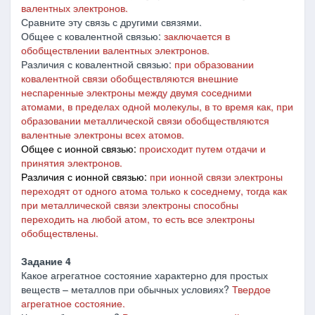
валентных электронов.
Сравните эту связь с другими связями.
Общее с ковалентной связью:
заключается в
обобществлении валентных электронов.
Различия с ковалентной связью:
при образовании
ковалентной связи обобществляются внешние
неспаренные электроны между двумя соседними
атомами, в пределах одной молекулы, в то время как, при
образовании металлической связи обобществляются
валентные электроны всех атомов.
Общее с ионной связью:
происходит путем отдачи и
принятия электронов.
Различия с ионной связью:
при ионной связи электроны
переходят от одного атома только к соседнему, тогда как
при металлической связи электроны способны
переходить на любой атом, то есть все электроны
обобществлены.
Задание 4
Какое агрегатное состояние характерно для простых
веществ – металлов при обычных условиях?
Твердое
агрегатное состояние.