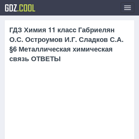
GDZ
.COOL
Toggl
navig
ГДЗ Химия 11 класc Габриелян
О.С. Остроумов И.Г. Сладков С.А.
§6 Металлическая химическая
связь ОТВЕТЫ