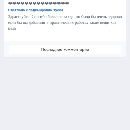
❤️❤️❤️❤️❤️❤️❤️❤️❤️❤️❤️❤️❤️❤️❤️
Светлана Владимировна Зуева
Здраствуйте. Спасибо большое за гдз ,но было бы очень здорово
если бы вы добавили в практических работах такие вещи как:
цель
..
Последние комментарии