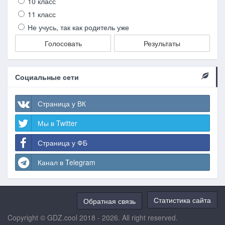
10 класс
11 класс
Не учусь, так как родитель уже
Голосовать
Результаты
Социальные сети
Страница у ВК
Мы в Twitter
Страница у ФБ
Канал в Telegram
Статистика сайта
Обратная связь
Copyright © GDZ.cool 2018 - 2026. All right reserved.