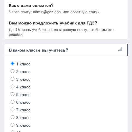
Как с вами связатся?
Через почту: admin@gdz.cool или обратную связь.
Вам можно предложить учебник для ГДЗ?
Да. Отправь учебник на электронную почту, чтобы мы его
решили.
В каком классе вы учитесь?
1 класс
2 класс
3 класс
4 класс
5 класс
6 класс
7 класс
8 класс
9 класс