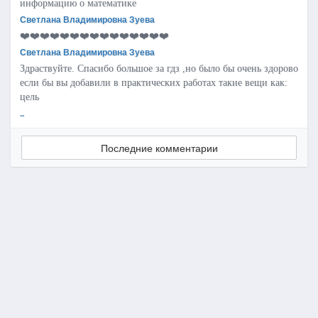
информацию о математике
Светлана Владимировна Зуева
❤️❤️❤️❤️❤️❤️❤️❤️❤️❤️❤️❤️❤️❤️❤️
Светлана Владимировна Зуева
Здраствуйте. Спасибо большое за гдз ,но было бы очень здорово
если бы вы добавили в практических работах такие вещи как:
цель
..
Последние комментарии