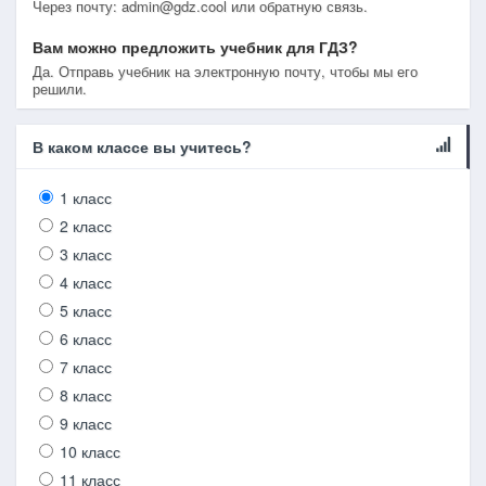
Через почту: admin@gdz.cool или обратную связь.
Вам можно предложить учебник для ГДЗ?
Да. Отправь учебник на электронную почту, чтобы мы его
решили.
В каком классе вы учитесь?
1 класс
2 класс
3 класс
4 класс
5 класс
6 класс
7 класс
8 класс
9 класс
10 класс
11 класс