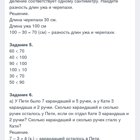
деление соответствует одному сантиметру. Найдите
разность длин ужа и черепахи.
Решение.
Длина черепахи 30 см.
Длина ужа 100 см
100 – 30 = 70 (см) – разность длин ужа и черепахи.
Задание 5.
60 < 70
40 < 100
90 < 100
100 > 10
30 < 70
50 < 90
Задание 6.
а) У Пети было 7 карандашей и 5 ручек, а у Кати 3
карандаша и 2 ручки. Сколько карандашей и сколько
ручек осталось у Пети, если он отдал Кате 3 карандаша и
2 ручки? Сколько карандашей и сколько ручек стало у
Кати?
Решение.
7 – 3 = 4 (к.) – карандашей осталось в Пети.