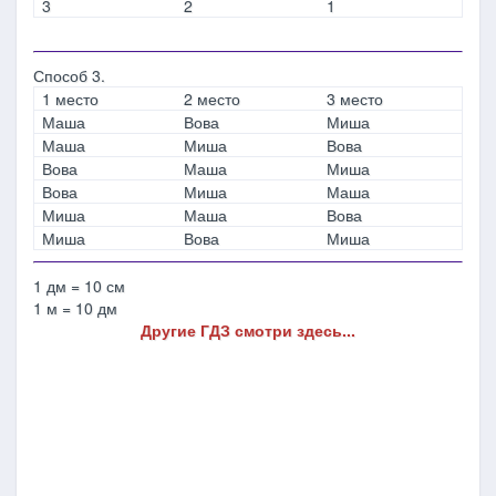
3
2
1
Способ 3.
1 место
2 место
3 место
Маша
Вова
Миша
Маша
Миша
Вова
Вова
Маша
Миша
Вова
Миша
Маша
Миша
Маша
Вова
Миша
Вова
Миша
1 дм = 10 см
1 м = 10 дм
Другие ГДЗ смотри здесь...