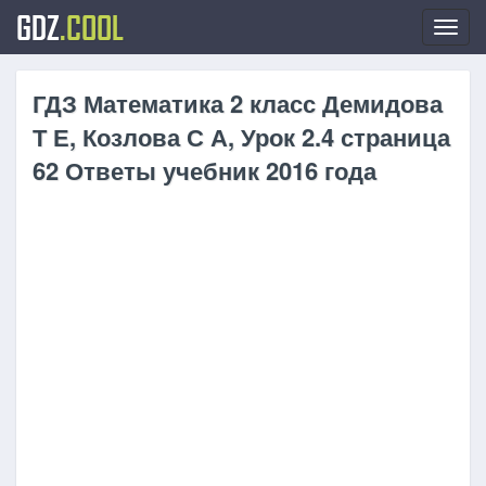
GDZ
.COOL
Toggl
navig
ГДЗ Математика 2 класс Демидова
Т Е, Козлова С А, Урок 2.4 страница
62 Ответы учебник 2016 года