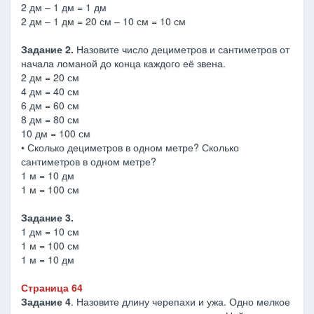
2 дм – 1 дм = 1 дм
2 дм – 1 дм = 20 см – 10 см = 10 см
Задание 2.
Назовите число дециметров и сантиметров от
начала ломаной до конца каждого её звена.
2 дм = 20 см
4 дм = 40 см
6 дм = 60 см
8 дм = 80 см
10 дм = 100 см
• Сколько дециметров в одном метре? Сколько
сантиметров в одном метре?
1 м = 10 дм
1 м = 100 см
Задание 3.
1 дм = 10 см
1 м = 100 см
1 м = 10 дм
Страница 64
Задание 4
. Назовите длину черепахи и ужа. Одно мелкое