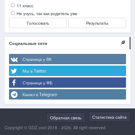
11 класс
Не учусь, так как родитель уже
Голосовать
Результаты
Социальные сети
Страница у ВК
Мы в Twitter
Страница у ФБ
Канал в Telegram
Статистика сайта
Обратная связь
Copyright © GDZ.cool 2018 - 2026. All right reserved.