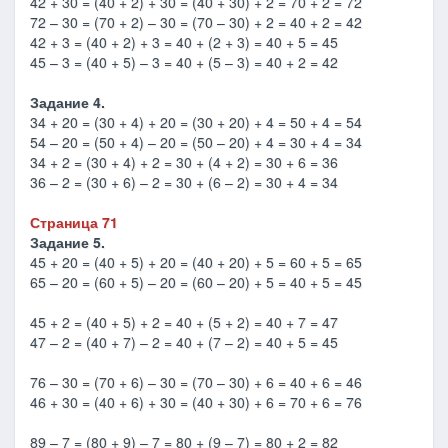
42 + 30 = (40 + 2) + 30 = (40 + 30) + 2 = 70 + 2 = 72
72 – 30 = (70 + 2) – 30 = (70 – 30) + 2 = 40 + 2 = 42
42 + 3 = (40 + 2) + 3 = 40 + (2 + 3) = 40 + 5 = 45
45 – 3 = (40 + 5) – 3 = 40 + (5 – 3) = 40 + 2 = 42
Задание 4.
34 + 20 = (30 + 4) + 20 = (30 + 20) + 4 = 50 + 4 = 54
54 – 20 = (50 + 4) – 20 = (50 – 20) + 4 = 30 + 4 = 34
34 + 2 = (30 + 4) + 2 = 30 + (4 + 2) = 30 + 6 = 36
36 – 2 = (30 + 6) – 2 = 30 + (6 – 2) = 30 + 4 = 34
Страница 71
Задание 5.
45 + 20 = (40 + 5) + 20 = (40 + 20) + 5 = 60 + 5 = 65
65 – 20 = (60 + 5) – 20 = (60 – 20) + 5 = 40 + 5 = 45
45 + 2 = (40 + 5) + 2 = 40 + (5 + 2) = 40 + 7 = 47
47 – 2 = (40 + 7) – 2 = 40 + (7 – 2) = 40 + 5 = 45
76 – 30 = (70 + 6) – 30 = (70 – 30) + 6 = 40 + 6 = 46
46 + 30 = (40 + 6) + 30 = (40 + 30) + 6 = 70 + 6 = 76
89 – 7 = (80 + 9) – 7 = 80 + (9 – 7) = 80 + 2 = 82