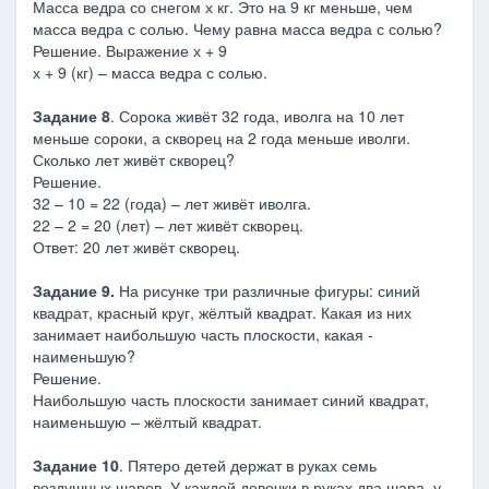
Масса ведра со снегом х кг. Это на 9 кг меньше, чем
масса ведра с солью. Чему равна масса ведра с солью?
Решение. Выражение х + 9
х + 9 (кг) – масса ведра с солью.
Задание 8
. Сорока живёт 32 года, иволга на 10 лет
меньше сороки, а скворец на 2 года меньше иволги.
Сколько лет живёт скворец?
Решение.
32 – 10 = 22 (года) – лет живёт иволга.
22 – 2 = 20 (лет) – лет живёт скворец.
Ответ: 20 лет живёт скворец.
Задание 9.
На рисунке три различные фигуры: синий
квадрат, красный круг, жёлтый квадрат. Какая из них
занимает наибольшую часть плоскости, какая -
наименьшую?
Решение.
Наибольшую часть плоскости занимает синий квадрат,
наименьшую – жёлтый квадрат.
Задание 10
. Пятеро детей держат в руках семь
воздушных шаров. У каждой девочки в руках два шара, у