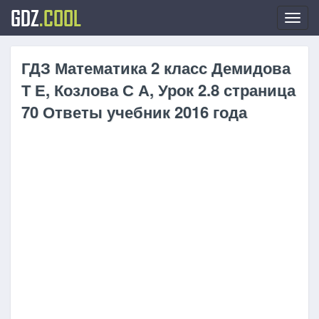
GDZ
.COOL
Toggl
navig
ГДЗ Математика 2 класс Демидова
Т Е, Козлова С А, Урок 2.8 страница
70 Ответы учебник 2016 года