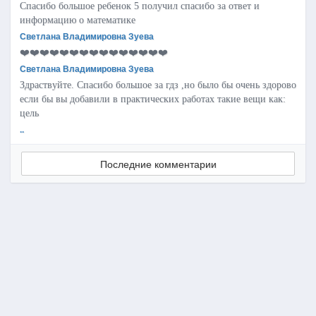
Спасибо большое ребенок 5 получил спасибо за ответ и
информацию о математике
Светлана Владимировна Зуева
❤️❤️❤️❤️❤️❤️❤️❤️❤️❤️❤️❤️❤️❤️❤️
Светлана Владимировна Зуева
Здраствуйте. Спасибо большое за гдз ,но было бы очень здорово
если бы вы добавили в практических работах такие вещи как:
цель
..
Последние комментарии