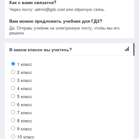
Как с вами связатся?
Через почту: admin@gdz.cool или обратную связь.
Вам можно предложить учебник для ГДЗ?
Да. Отправь учебник на электронную почту, чтобы мы его
решили.
В каком классе вы учитесь?
1 класс
2 класс
3 класс
4 класс
5 класс
6 класс
7 класс
8 класс
9 класс
10 класс