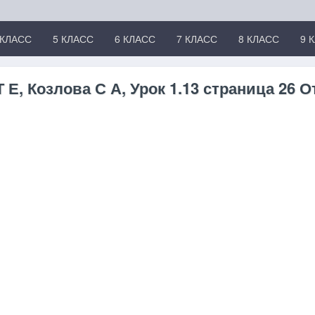
 КЛАСС
5 КЛАСС
6 КЛАСС
7 КЛАСС
8 КЛАСС
9 
 Е, Козлова С А, Урок 1.13 страница 26 