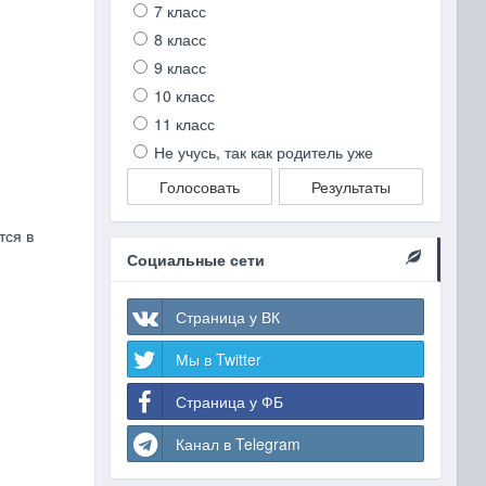
7 класс
8 класс
9 класс
10 класс
11 класс
Не учусь, так как родитель уже
Голосовать
Результаты
тся в
Социальные сети
Страница у ВК
Мы в Twitter
Страница у ФБ
Канал в Telegram