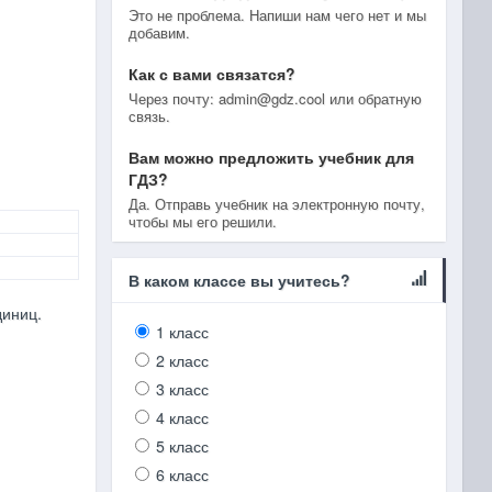
Это не проблема. Напиши нам чего нет и мы
добавим.
Как с вами связатся?
Через почту: admin@gdz.cool или обратную
связь.
Вам можно предложить учебник для
ГДЗ?
Да. Отправь учебник на электронную почту,
чтобы мы его решили.
В каком классе вы учитесь?
диниц.
1 класс
2 класс
3 класс
4 класс
5 класс
6 класс