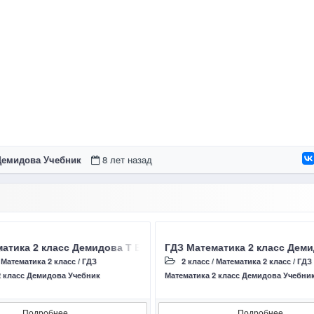
 Демидова Учебник
8 лет назад
Урок 2.9 страница 72 Ответы учебник 2016 года
атика 2 класс Демидова Т Е, Козлова С А, Урок 2.5 страница 6
ГДЗ Математика 2 класс Демид
/
Математика 2 класс
/
ГДЗ
2 класс
/
Математика 2 класс
/
ГДЗ
2 класс Демидова Учебник
Математика 2 класс Демидова Учебни
Подробнее
Подробнее