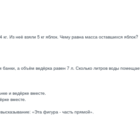
4 кг. Из неё взяли 5 кг яблок. Чему равна масса оставшихся яблок?
м банки, а объём ведёрка равен 7 л. Сколько литров воды помещае
анке и ведёрке вместе.
ёрке вместе.
 высказывание: «Эта фигура - часть прямой».