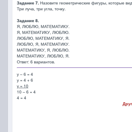
Задание 7.
Назовите геометрические фигуры, которые вид
Три луча, три угла, точку.
Задание 8.
Я, ЛЮБЛЮ, МАТЕМАТИКУ.
Я, МАТЕМАТИКУ, ЛЮБЛЮ.
ЛЮБЛЮ, МАТЕМАТИКУ, Я.
ЛЮБЛЮ, Я, МАТЕМАТИКУ.
МАТЕМАТИКУ, Я, ЛЮБЛЮ.
МАТЕМАТИКУ, ЛЮБЛЮ, Я.
Ответ: 6 вариантов.
у – 6 = 4
у = 4 + 6
у = 10
10 – 6 = 4
4 = 4
Друг