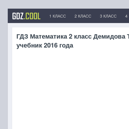
GDZ
.COOL
1 КЛАСС
2 КЛАСС
3 КЛАСС
4
ГДЗ Математика 2 класс Демидова Т
учебник 2016 года