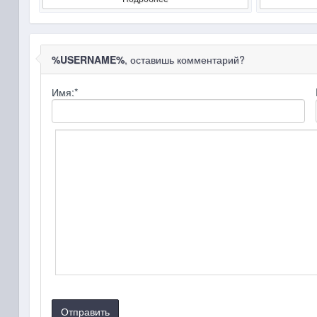
%USERNAME%
, оставишь комментарий?
Имя:
*
Отправить