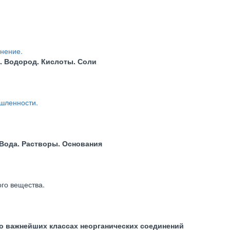
нение.
. Водород. Кислоты. Соли
шленности.
 Вода. Растворы. Основания
го вещества.
о важнейших классах неорганических соединений