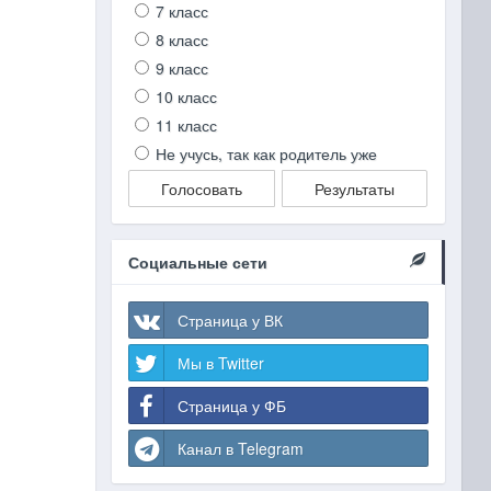
7 класс
8 класс
9 класс
10 класс
11 класс
Не учусь, так как родитель уже
Голосовать
Результаты
Социальные сети
Страница у ВК
Мы в Twitter
Страница у ФБ
Канал в Telegram