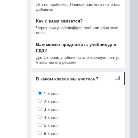
Это не проблема. Напиши нам чего нет и мы
добавим.
Как с вами связатся?
Через почту: admin@gdz.cool или обратную
связь.
Вам можно предложить учебник для
ГДЗ?
Да. Отправь учебник на электронную почту,
чтобы мы его решили.
В каком классе вы учитесь?
1 класс
2 класс
3 класс
4 класс
5 класс
6 класс