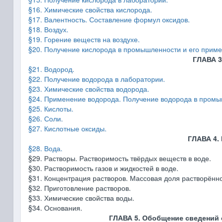
§16. Химические свойства кислорода.
§17. Валентность. Составление формул оксидов.
§18. Воздух.
§19. Горение веществ на воздухе.
§20. Получение кислорода в промышленности и его приме
ГЛАВА 3
§21. Водород.
§22. Получение водорода в лаборатории.
§23. Химические свойства водорода.
§24. Применение водорода. Получение водорода в промы
§25. Кислоты.
§26. Соли.
§27. Кислотные оксиды.
ГЛАВА 4.
§28. Вода.
§29. Растворы. Растворимость твёрдых веществ в воде.
§30. Растворимость газов и жидкостей в воде.
§31. Концентрация растворов. Массовая доля растворённо
§32. Приготовление растворов.
§33. Химические свойства воды.
§34. Основания.
ГЛАВА 5. Обобщение сведений 