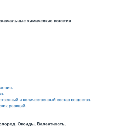
воначальные химические понятия
роения.
а.
ственный и количественный состав вещества.
ких реакций.
слород. Оксиды. Валентность.