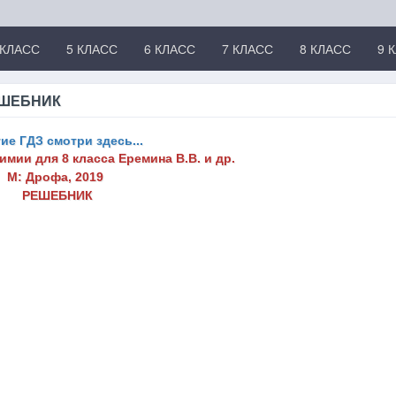
 КЛАСС
5 КЛАСС
6 КЛАСС
7 КЛАСС
8 КЛАСС
9 
РЕШЕБНИК
ие ГДЗ смотри здесь...
химии для 8 класса
Еремина В.В. и др.
М: Дрофа, 2019
РЕШЕБНИК