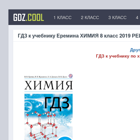
GDZ
.COOL
1 КЛАСС
2 КЛАСС
3 КЛАСС
4
ГДЗ к учебнику Еремина ХИМИЯ 8 класс 2019 
Друг
ГДЗ
к учебнику по 