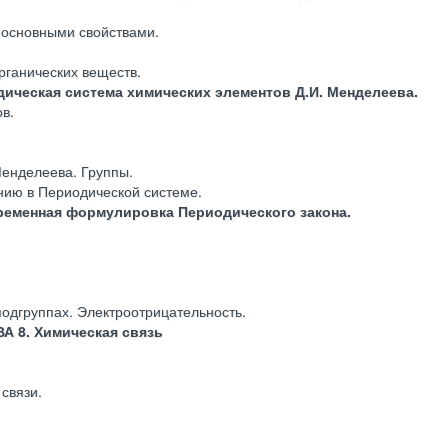
 основными свойствами.
рганических веществ.
дическая система химических элементов Д.И. Менделеева.
в.
Менделеева. Группы.
нию в Периодической системе.
временная формулировка Периодического закона.
подгруппах. Электроотрицательность.
А 8. Химическая связь
связи.