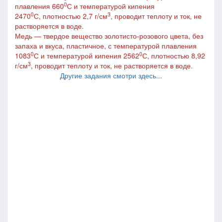
0
плавления 660
С и температурой кипения
0
3
2470
С,
плотностью 2,7 г/см
,
проводит теплоту и ток, не
растворяется в воде.
Медь ― т
вердое вещество золотисто-розового цвета, без
запаха и вкуса, пластичное, с температурой плавления
0
0
1083
С и температурой кипения 2562
С, плотностью 8,92
3
г/см
, проводит теплоту и ток, не растворяется в воде.
Другие задания смотри здесь...