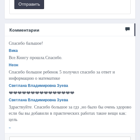
Отправить
Комментарии
Спасибо бальшое!
Вика
Все.Книгу прошла.Спасибо.
Неон
Спасибо большое ребенок 5 получил спасибо за ответ и
информацию о математике
Светлана Владимировна Зуева
❤️❤️❤️❤️❤️❤️❤️❤️❤️❤️❤️❤️❤️❤️❤️
Светлана Владимировна Зуева
Здраствуйте. Спасибо большое за гдз ,но было бы очень здорово
если бы вы добавили в практических работах такие вещи как:
цель
..