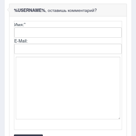
%USERNAME%
, оставишь комментарий?
Имя:
*
E-Mail: