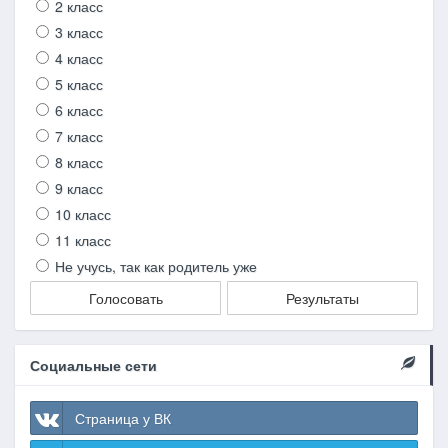
2 класс
3 класс
4 класс
5 класс
6 класс
7 класс
8 класс
9 класс
10 класс
11 класс
Не учусь, так как родитель уже
Голосовать
Результаты
Социальные сети
Страница у ВК