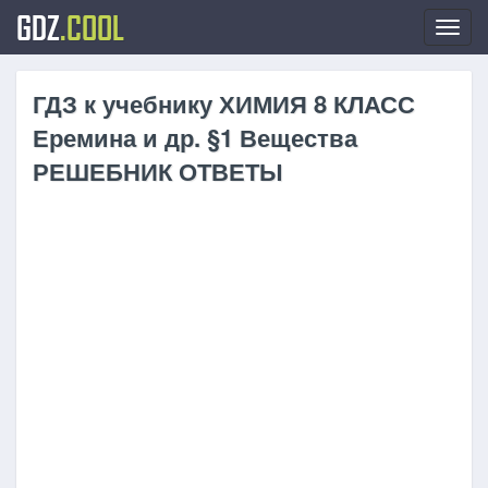
GDZ
.COOL
Toggl
navig
ГДЗ к учебнику ХИМИЯ 8 КЛАСС
Еремина и др. §1 Вещества
РЕШЕБНИК ОТВЕТЫ