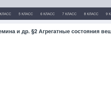
 КЛАСС
5 КЛАСС
6 КЛАСС
7 КЛАСС
8 КЛАСС
9 
мина и др. §2 Агрегатные состояния ве