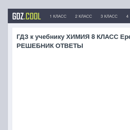
GDZ
.COOL
1 КЛАСС
2 КЛАСС
3 КЛАСС
4
ГДЗ к учебнику ХИМИЯ 8 КЛАСС Ере
РЕШЕБНИК ОТВЕТЫ