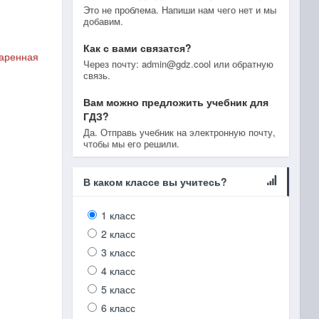
Это не проблема. Напиши нам чего нет и мы
добавим.
Как с вами связатся?
варенная
Через почту: admin@gdz.cool или обратную
связь.
Вам можно предложить учебник для
ГДЗ?
Да. Отправь учебник на электронную почту,
чтобы мы его решили.
В каком классе вы учитесь?
1 класс
2 класс
3 класс
4 класс
5 класс
6 класс