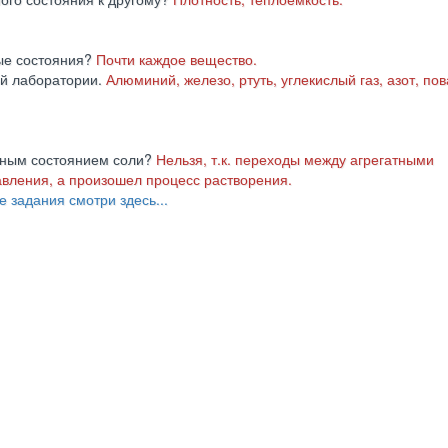
ные состояния?
Почти каждое вещество.
ой лаборатории.
Алюминий, железо, ртуть, углекислый газ, азот, по
атным состоянием соли?
Нельзя, т.к. переходы между агрегатными
вления, а произошел процесс растворения.
е задания смотри здесь...