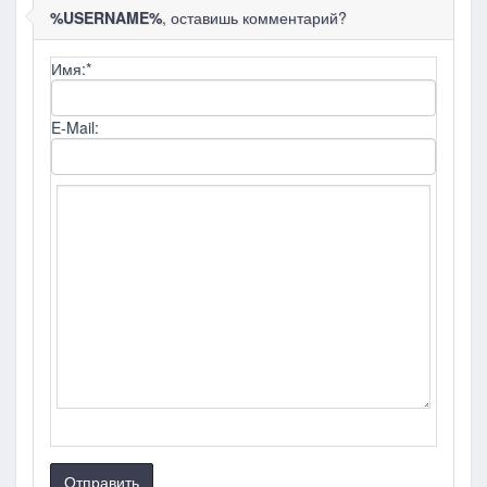
%USERNAME%
, оставишь комментарий?
Имя:
*
E-Mail:
Отправить