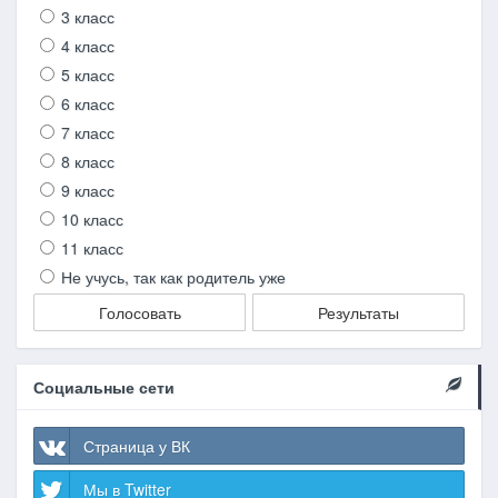
3 класс
4 класс
5 класс
6 класс
7 класс
8 класс
9 класс
10 класс
11 класс
Не учусь, так как родитель уже
Голосовать
Результаты
Социальные сети
Страница у ВК
Мы в Twitter