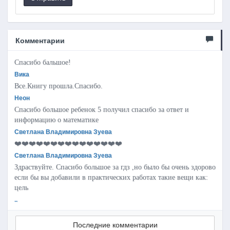
Комментарии
Спасибо бальшое!
Вика
Все.Книгу прошла.Спасибо.
Неон
Спасибо большое ребенок 5 получил спасибо за ответ и
информацию о математике
Светлана Владимировна Зуева
❤️❤️❤️❤️❤️❤️❤️❤️❤️❤️❤️❤️❤️❤️❤️
Светлана Владимировна Зуева
Здраствуйте. Спасибо большое за гдз ,но было бы очень здорово
если бы вы добавили в практических работах такие вещи как:
цель
..
Последние комментарии