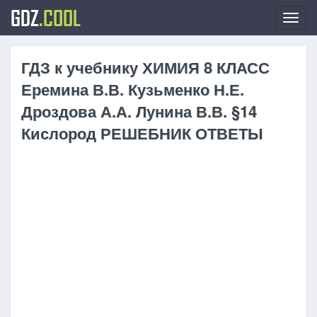
GDZ
.COOL
Toggl
navig
ГДЗ к учебнику ХИМИЯ 8 КЛАСС
Еремина В.В. Кузьменко Н.Е.
Дроздова А.А. Лунина В.В. §14
Кислород РЕШЕБНИК ОТВЕТЫ