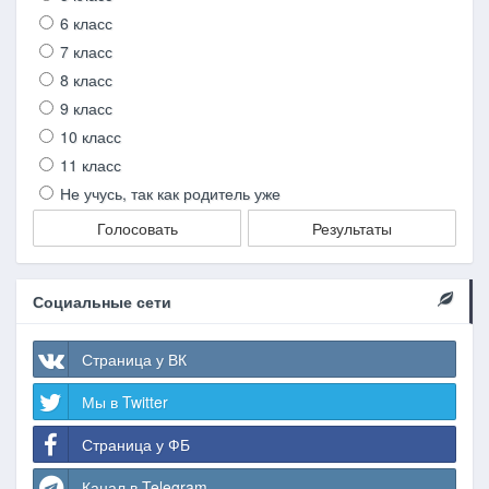
6 класс
7 класс
8 класс
9 класс
10 класс
11 класс
Не учусь, так как родитель уже
Голосовать
Результаты
Социальные сети
Страница у ВК
Мы в Twitter
Страница у ФБ
Канал в Telegram