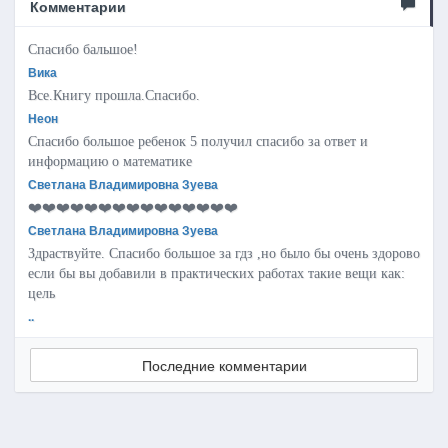
Комментарии
Спасибо бальшое!
Вика
Все.Книгу прошла.Спасибо.
Неон
Спасибо большое ребенок 5 получил спасибо за ответ и
информацию о математике
Светлана Владимировна Зуева
❤️❤️❤️❤️❤️❤️❤️❤️❤️❤️❤️❤️❤️❤️❤️
Светлана Владимировна Зуева
Здраствуйте. Спасибо большое за гдз ,но было бы очень здорово
если бы вы добавили в практических работах такие вещи как:
цель
..
Последние комментарии