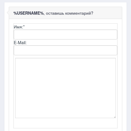
%USERNAME%
, оставишь комментарий?
Имя:
*
E-Mail: