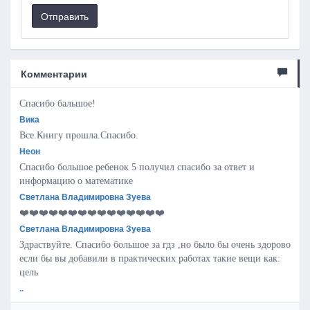
Отправить
Комментарии
Спасибо бальшое!
Вика
Все.Книгу прошла.Спасибо.
Неон
Спасибо большое ребенок 5 получил спасибо за ответ и
информацию о математике
Светлана Владимировна Зуева
❤️❤️❤️❤️❤️❤️❤️❤️❤️❤️❤️❤️❤️❤️❤️
Светлана Владимировна Зуева
Здраствуйте. Спасибо большое за гдз ,но было бы очень здорово
если бы вы добавили в практических работах такие вещи как:
цель
..