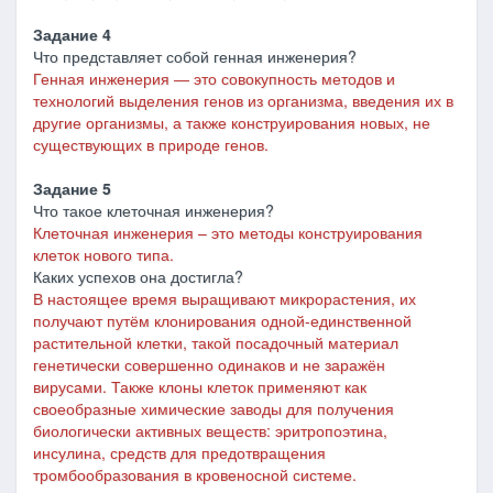
Задание 4
Что представляет собой генная инженерия?
Генная инженерия
―
это совокупность методов и
технологий выделения генов из организма, введения их в
другие организмы, а также конструирования новых, не
существующих в природе генов.
Задание 5
Что такое клеточная инженерия?
Клеточная инженерия – это методы конструирования
клеток нового типа.
Каких успехов она достигла?
В настоящее время выращивают микрорастения, их
получают путём клонирования одной-единственной
растительной клетки, такой посадочный материал
генетически совершенно одинаков и не заражён
вирусами. Также клоны клеток применяют как
своеобразные химические заводы для получения
биологически активных веществ: эритропоэтина,
инсулина, средств для предотвращения
тромбообразования в кровеносной системе.