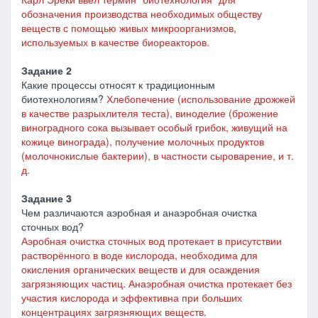
обозначения производства необходимых обществу
веществ с помощью живых микроорганизмов,
используемых в качестве биореакторов.
Задание 2
Какие процессы относят к традиционным
биотехнологиям?
Хлебопечение (использование дрожжей
в качестве разрыхлителя теста), виноделие (брожение
виноградного сока вызывает особый грибок, живущий на
кожице винограда), получение молочных продуктов
(молочнокислые бактерии)
, в частности сыроварение, и т.
д.
Задание 3
Чем различаются аэробная и анаэробная очистка
сточных вод?
Аэробная очистка сточных вод протекает в присутствии
растворённого в воде кислорода, необходима для
окисления органических веществ и для осаждения
загрязняющих частиц. Анаэробная очистка протекает без
участия кислорода и эффективна при больших
концентрациях загрязняющих веществ.