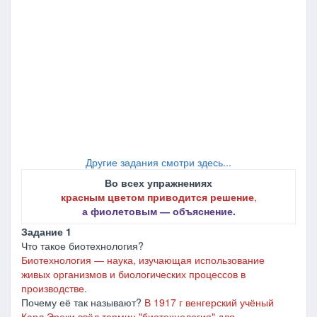
Другие задания смотри здесь...
Во всех упражнениях
красным цветом приводится решение
,
а фиолетовым ― объяснение.
Задание 1
Что такое биотехнология?
Биотехнология ― наука, изучающая использование
живых организмов и биологических процессов в
производстве.
Почему её так называют?
В 1917 г венгерский учёный
Карл Эреки ввёл термин "биотехнология" для