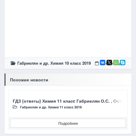
Габриелян и др. Химия 10 класc 2019
5 лет назад
Похожие новости
ГДЗ (ответы) Химия 11 класc Габриелян О.С. , Остроумо
Г
Габриелян и др. Химия 11 класc 2019
Подробнее