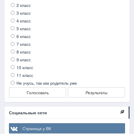
2 класс
3 класс
4 класс
5 класс
6 класс
7 класс
8 класс
9 класс
10 класс
11 класс
Не учусь, так как родитель уже
Голосовать
Результаты
Социальные сети
Страница у ВК