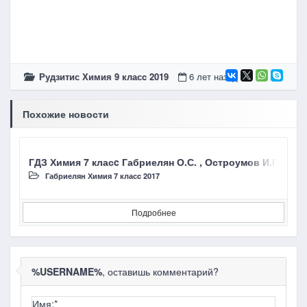
Рудзитис Химия 9 класc 2019
6 лет назад
Похожие новости
ГДЗ Химия 7 класc Габриелян О.С. , Остроумов И.Г., С
Габриелян Химия 7 класc 2017
Подробнее
%USERNAME%
, оставишь комментарий?
Имя:
*