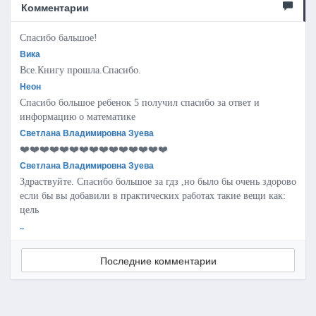
Комментарии
Спасибо бальшое!
Вика
Все.Книгу прошла.Спасибо.
Неон
Спасибо большое ребенок 5 получил спасибо за ответ и
информацию о математике
Светлана Владимировна Зуева
❤️❤️❤️❤️❤️❤️❤️❤️❤️❤️❤️❤️❤️❤️❤️
Светлана Владимировна Зуева
Здраствуйте. Спасибо большое за гдз ,но было бы очень здорово
если бы вы добавили в практических работах такие вещи как:
цель
..
Последние комментарии