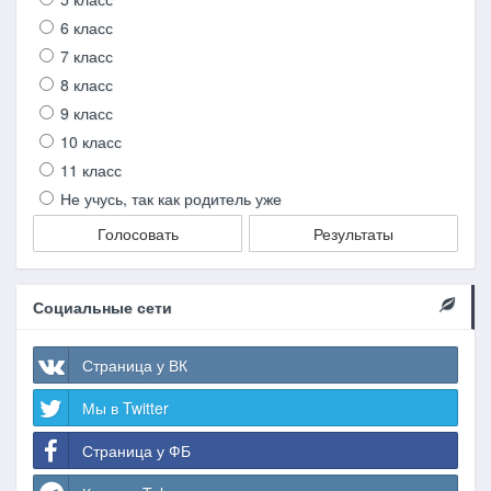
6 класс
7 класс
8 класс
9 класс
10 класс
11 класс
Не учусь, так как родитель уже
Голосовать
Результаты
Социальные сети
Страница у ВК
Мы в Twitter
Страница у ФБ