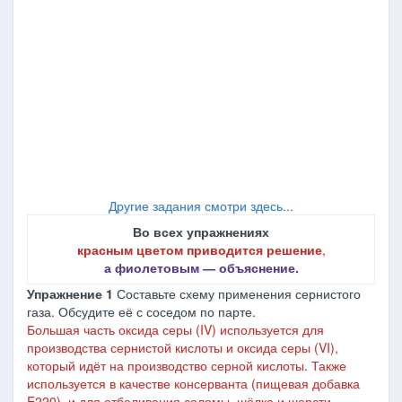
Другие задания смотри здесь...
Во всех упражнениях
красным цветом приводится решение
,
а фиолетовым ― объяснение.
Упражнение 1
Составьте схему применения сернистого
газа. Обсудите её с соседом по парте.
Большая часть оксида серы (IV) используется для
производства сернистой кислоты и оксида серы (VI),
который идёт на производство серной кислоты. Также
используется в качестве консерванта (пищевая добавка
E220), и для отбеливания соломы, шёлка и шерсти.