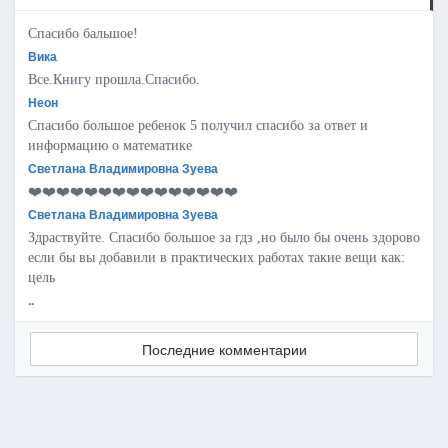
Спасибо бальшое!
Вика
Все.Книгу прошла.Спасибо.
Неон
Спасибо большое ребенок 5 получил спасибо за ответ и
информацию о математике
Светлана Владимировна Зуева
❤️❤️❤️❤️❤️❤️❤️❤️❤️❤️❤️❤️❤️❤️❤️
Светлана Владимировна Зуева
Здраствуйте. Спасибо большое за гдз ,но было бы очень здорово
если бы вы добавили в практических работах такие вещи как:
цель
..
Последние комментарии