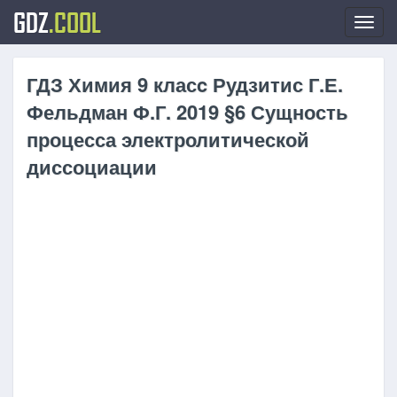
GDZ
.COOL
Toggl
navig
ГДЗ Химия 9 класc Рудзитис Г.Е.
Фельдман Ф.Г. 2019 §6 Сущность
процесса электролитической
диссоциации