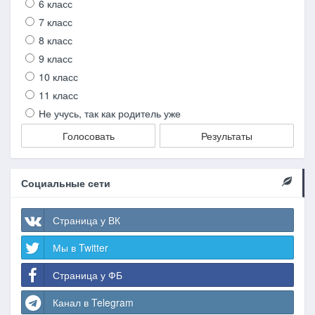
6 класс
7 класс
8 класс
9 класс
10 класс
11 класс
Не учусь, так как родитель уже
Голосовать
Результаты
Социальные сети
Страница у ВК
Мы в Twitter
Страница у ФБ
Канал в Telegram