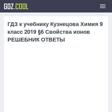
GDZ
.COOL
Toggl
navig
ГДЗ к учебнику Кузнецова Химия 9
класc 2019 §6 Свойства ионов
РЕШЕБНИК ОТВЕТЫ