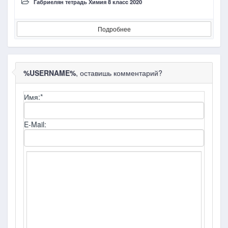
Габриелян тетрадь Химия 8 класc 2020
Подробнее
%USERNAME%
, оставишь комментарий?
Имя:
*
E-Mail: