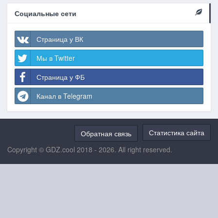
Социальные сети
Страница у ВК
Мы в Twitter
Страница у ФБ
Канал в Telegram
Статистика сайта
Обратная связь
Copyright © GDZ.cool 2018 - 2026. All right reserved.