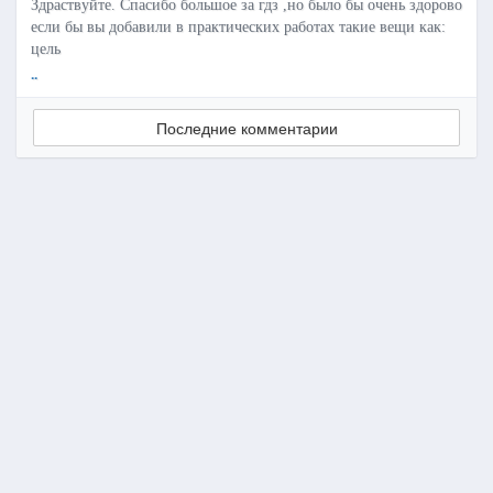
Здраствуйте. Спасибо большое за гдз ,но было бы очень здорово
если бы вы добавили в практических работах такие вещи как:
цель
..
Последние комментарии