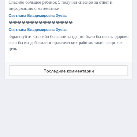
Спасибо большое ребенок 5 получил спасибо за ответ и
информацию о математике
Светлана Владимировна Зуева
❤️❤️❤️❤️❤️❤️❤️❤️❤️❤️❤️❤️❤️❤️❤️
Светлана Владимировна Зуева
Здраствуйте. Спасибо большое за гдз ,но было бы очень здорово
если бы вы добавили в практических работах такие вещи как:
цель
..
Последние комментарии