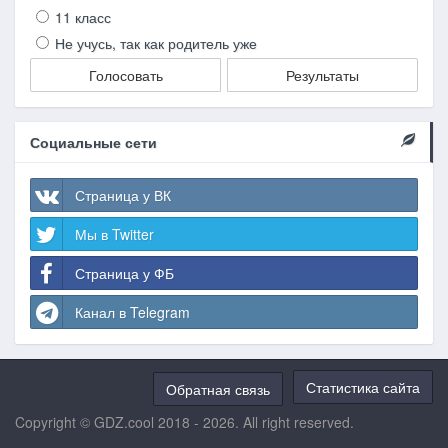
11 класс
Не учусь, так как родитель уже
Голосовать
Результаты
Социальные сети
Страница у ВК
Мы в Twitter
Страница у ФБ
Канал в Telegram
Статистика сайта
Обратная связь
Copyright © GDZ.cool 2018 - 2026. All right reserved.