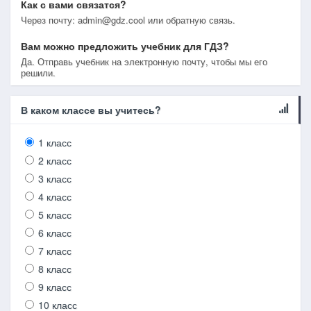
Как с вами связатся?
Через почту: admin@gdz.cool или обратную связь.
Вам можно предложить учебник для ГДЗ?
Да. Отправь учебник на электронную почту, чтобы мы его
решили.
В каком классе вы учитесь?
1 класс
2 класс
3 класс
4 класс
5 класс
6 класс
7 класс
8 класс
9 класс
10 класс