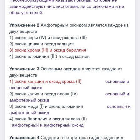
взаимодействуют ни с кислотами, ни со щелочами и не
образуют солей.
Упражнение 2
Амфотерным оксидом является каждое из
двух веществ
1) оксид серы (IV) и оксид железа (III)
2) оксид цинка и оксид кальция
3) оксид хрома (III) и оксид бериллия
4) оксид алюминия (III) и оксид магния
Упражнение 3
Основным оксидом является каждое из
двух веществ
1) оксид кальция и оксид хрома (II)
основный и
основный оксид
2) оксид калия и оксид олова (IV)
основный и
амфотерный оксид
3) оксид меди (I) и оксид алюминия
основный и
амфотерный оксид
4) оксид бериллия и оксид железа (II)
амфотерный и амфотерный оксид
Упражнение 4
Содержит все три типа гидроксидов ряд