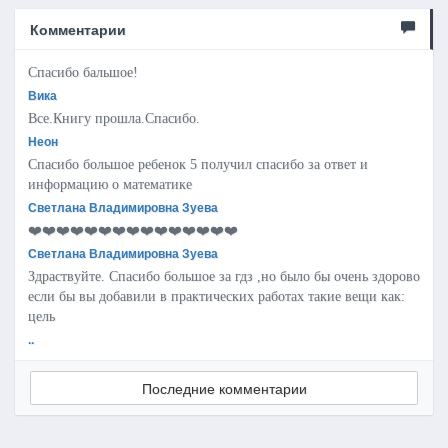
Комментарии
Спасибо бальшое!
Вика
Все.Книгу прошла.Спасибо.
Неон
Спасибо большое ребенок 5 получил спасибо за ответ и
информацию о математике
Светлана Владимировна Зуева
❤️❤️❤️❤️❤️❤️❤️❤️❤️❤️❤️❤️❤️❤️❤️
Светлана Владимировна Зуева
Здраствуйте. Спасибо большое за гдз ,но было бы очень здорово
если бы вы добавили в практических работах такие вещи как:
цель
..
Последние комментарии