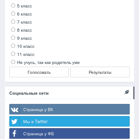
5 класс
6 класс
7 класс
8 класс
9 класс
10 класс
11 класс
Не учусь, так как родитель уже
Голосовать
Результаты
Социальные сети
Страница у ВК
Мы в Twitter
Страница у ФБ