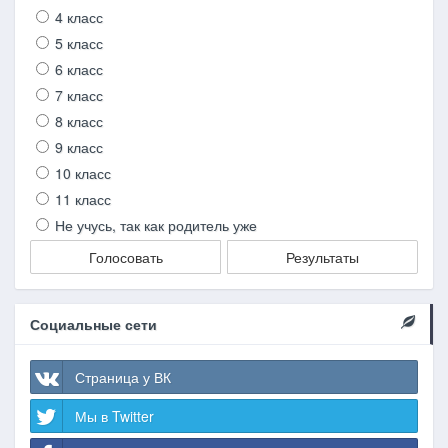
4 класс
5 класс
6 класс
7 класс
8 класс
9 класс
10 класс
11 класс
Не учусь, так как родитель уже
Голосовать
Результаты
Социальные сети
Страница у ВК
Мы в Twitter