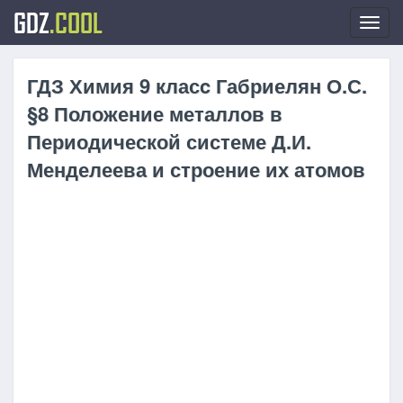
GDZ
.COOL
Toggl
navig
ГДЗ Химия 9 класc Габриелян О.С.
§8 Положение металлов в
Периодической системе Д.И.
Менделеева и строение их атомов