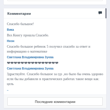
Комментарии
Спасибо бальшое!
Вика
Все.Книгу прошла.Спасибо.
Неон
Спасибо большое ребенок 5 получил спасибо за ответ и
информацию о математике
Светлана Владимировна Зуева
❤️❤️❤️❤️❤️❤️❤️❤️❤️❤️❤️❤️❤️❤️❤️
Светлана Владимировна Зуева
Здраствуйте. Спасибо большое за гдз ,но было бы очень здорово
если бы вы добавили в практических работах такие вещи как:
цель
..
Последние комментарии