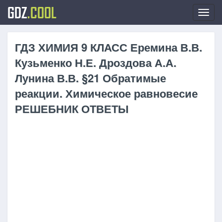
GDZ
.COOL
Toggl
navig
ГДЗ ХИМИЯ 9 КЛАСС Еремина В.В.
Кузьменко Н.Е. Дроздова А.А.
Лунина В.В. §21 Обратимые
реакции. Химическое равновесие
РЕШЕБНИК ОТВЕТЫ