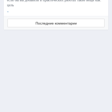
если бы вы добавили в практических работах такие вещи как:
цель
..
Последние комментарии