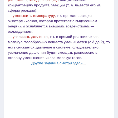
концентрацию продукта реакции (т. е. вывести его из
сферы реакции);
— уменьшить температуру,
т.к. прямая реакция
экзотермическая, которая протекает с выделением
энергии и ослабляется внешним воздействием ―
охлаждением;
— увеличить давление,
т.к. в
прямой реакции число
молекул газообразных веществ уменьшается (с 3 до 2), то
есть снижается давление в системе, следовательно,
увеличе
ние давления будет смещать равновесие в
сторону уменьшения числа молекул газов.
Другие задания смотри здесь...