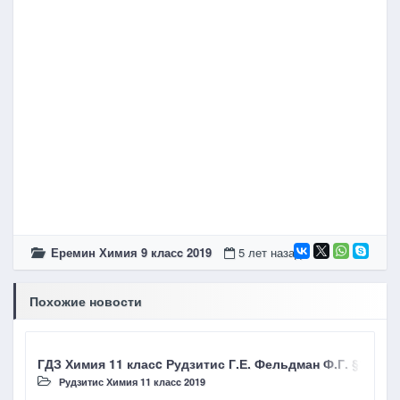
Еремин Химия 9 класc 2019
5 лет назад
Похожие новости
ГДЗ Химия 11 класc Рудзитис Г.Е. Фельдман Ф.Г. §15 
Г
Рудзитис Химия 11 класc 2019