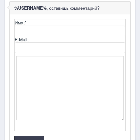
%USERNAME%
, оставишь комментарий?
Имя:
*
E-Mail: