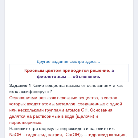
Другие задания смотри здесь...
Красным цветом приводится решение
,
а
фиолетовым ― объяснение.
Задание
1
Какие вещества называют основаниям и как
их классифицируют?
Основаниями называют сложные вещества, в состав
которых входят атомы металлов, соединенные с одной
или несколькими группами атомов OH. Основания
делятся на растворимые в воде (щелочи) и
нерастворимые.
Напишите три формулы гидроксидов и назовите их.
NaOH – гидроксид натрия, Ca(OH)
– гидроксид кальция,
2