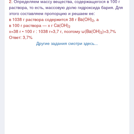
2.
Определяем массу вещества, содержащегося в 100 г
раствора, то есть, массовую долю гидроксида бария. Для
этого составляем пропорцию и решаем ее:
в 1038 г раствора содержится 38 г B
a(OH)
, а
2
в 100 г раствора ― х г
Ca(OH)
2
х=38 г • 100 г : 1038 г=3,7 г, поэтому ω(B
a(OH)
)=3,7%
2
Ответ: 3,7%
Другие задания смотри здесь...