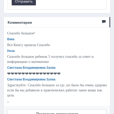
Отправить
Комментарии
Спасибо бальшое!
Вика
Все.Книгу прошла.Спасибо.
Неон
Спасибо большое ребенок 5 получил спасибо за ответ и
информацию о математике
Светлана Владимировна Зуева
❤️❤️❤️❤️❤️❤️❤️❤️❤️❤️❤️❤️❤️❤️❤️
Светлана Владимировна Зуева
Здраствуйте. Спасибо большое за гдз ,но было бы очень здорово
если бы вы добавили в практических работах такие вещи как:
цель
..
Последние комментарии