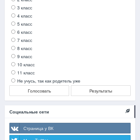
3 класс
4 класс
5 класс
6 класс
7 класс
8 класс
9 класс
10 класс
11 класс
Не учусь, так как родитель уже
Голосовать
Результаты
Социальные сети
Страница у ВК