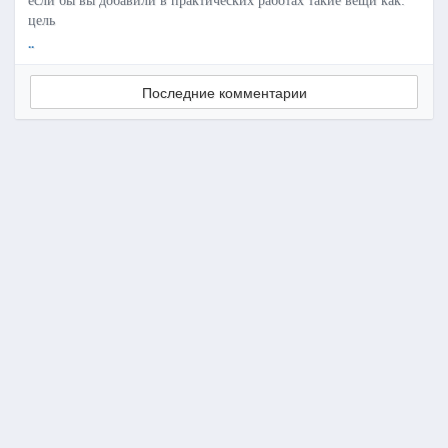
если бы вы добавили в практических работах такие вещи как:
цель
..
Последние комментарии