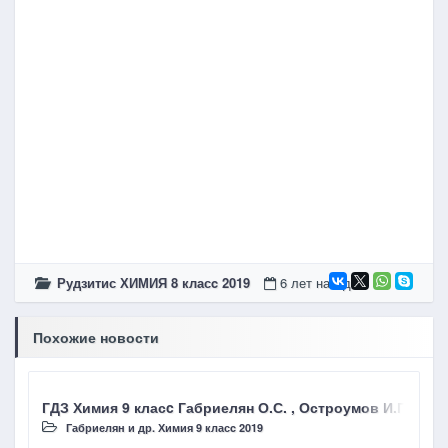
Рудзитис ХИМИЯ 8 класc 2019
6 лет назад
Похожие новости
ГДЗ Химия 9 класc Габриелян О.С. , Остроумов И.Г.,
Г
Габриелян и др. Химия 9 класc 2019