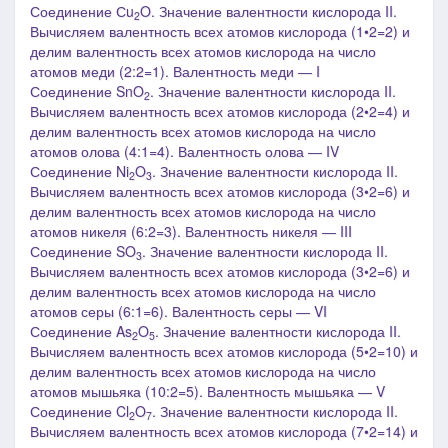
Соединение Сu
O. Значение валентности кислорода II.
2
Вычисляем валентность всех атомов кислорода (1•2=2) и
делим валентность всех атомов кислорода на число
атомов меди (2:2=1). Валентность меди ― I
Соединение SnO
. Значение валентности кислорода II.
2
Вычисляем валентность всех атомов кислорода (2•2=4) и
делим валентность всех атомов кислорода на число
атомов олова (4:1=4). Валентность олова ―
IV
Соединение Ni
O
. Значение валентности кислорода II.
2
3
Вычисляем валентность всех атомов кислорода (3•2=6) и
делим валентность всех атомов кислорода на число
атомов никеля (6:2=3). Валентность никеля ― II
I
Соединение SO
. Значение валентности кислорода II.
3
Вычисляем валентность всех атомов кислорода (3•2=6) и
делим валентность всех атомов кислорода на число
атомов серы (6:1=6). Валентность серы ―
V
I
Соединение As
O
. Значение валентности кислорода II.
2
5
Вычисляем валентность всех атомов кислорода (5•2=10) и
делим валентность всех атомов кислорода на число
атомов мышьяка (10:2=5). Валентность мышьяка ―
V
Соединение Cl
O
. Значение валентности кислорода II.
2
7
Вычисляем валентность всех атомов кислорода (7•2=14) и