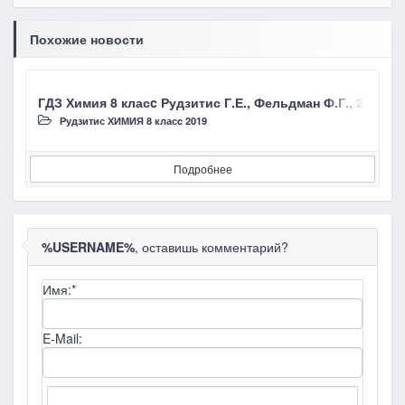
Похожие новости
ГДЗ Химия 8 класc Рудзитис Г.Е., Фельдман Ф.Г., 2019, 
Г
Рудзитис ХИМИЯ 8 класc 2019
Подробнее
%USERNAME%
, оставишь комментарий?
Имя:
*
E-Mail: