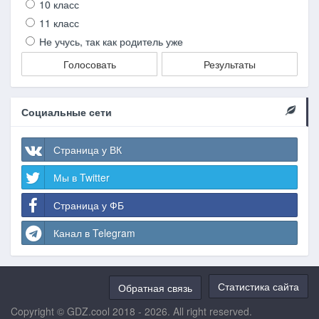
10 класс
11 класс
Не учусь, так как родитель уже
Голосовать
Результаты
Социальные сети
Страница у ВК
Мы в Twitter
Страница у ФБ
Канал в Telegram
Статистика сайта
Обратная связь
Copyright © GDZ.cool 2018 - 2026. All right reserved.