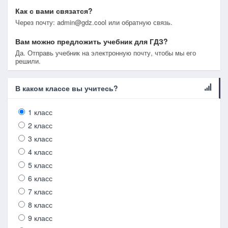
Как с вами связатся?
Через почту: admin@gdz.cool или обратную связь.
Вам можно предложить учебник для ГДЗ?
Да. Отправь учебник на электронную почту, чтобы мы его
решили.
В каком классе вы учитесь?
1 класс
2 класс
3 класс
4 класс
5 класс
6 класс
7 класс
8 класс
9 класс