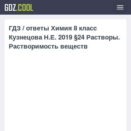
GDZ
.COOL
Toggl
navig
ГДЗ / ответы Химия 8 класc
Кузнецова Н.Е. 2019 §24 Растворы.
Растворимость веществ