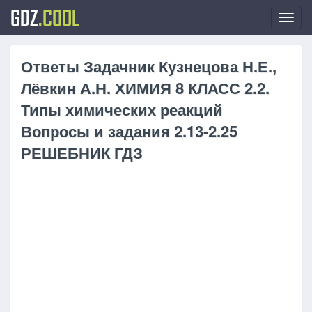
GDZ
.COOL
Toggl
navig
Ответы Задачник Кузнецова Н.Е.,
Лёвкин А.Н. ХИМИЯ 8 КЛАСС 2.2.
Типы химических реакций
Вопросы и задания 2.13-2.25
РЕШЕБНИК ГДЗ