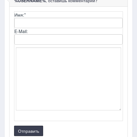
%USERNAME%
, оставишь комментарий?
Имя:
*
E-Mail:
Отправить