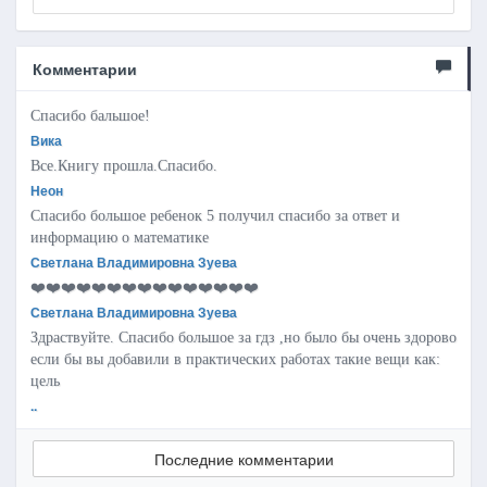
Комментарии
Спасибо бальшое!
Вика
Все.Книгу прошла.Спасибо.
Неон
Спасибо большое ребенок 5 получил спасибо за ответ и
информацию о математике
Светлана Владимировна Зуева
❤️❤️❤️❤️❤️❤️❤️❤️❤️❤️❤️❤️❤️❤️❤️
Светлана Владимировна Зуева
Здраствуйте. Спасибо большое за гдз ,но было бы очень здорово
если бы вы добавили в практических работах такие вещи как:
цель
..
Последние комментарии