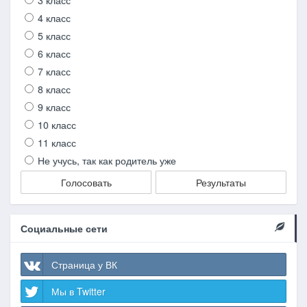
3 класс
4 класс
5 класс
6 класс
7 класс
8 класс
9 класс
10 класс
11 класс
Не учусь, так как родитель уже
Голосовать
Результаты
Социальные сети
Страница у ВК
Мы в Twitter