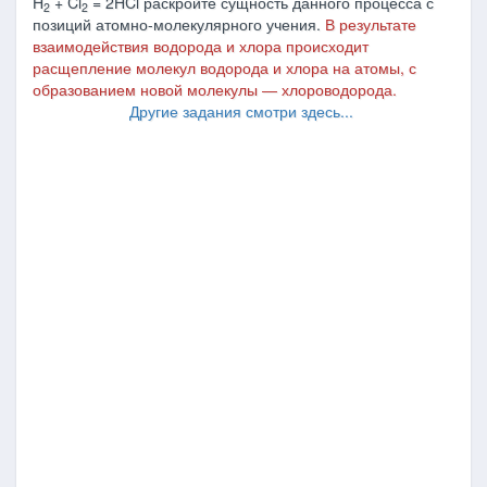
H
+ Cl
= 2HCl раскройте сущность данного процесса с
2
2
позиций атомно-молекулярного учения.
В результате
взаимодействия водорода и хлора происходит
расщепление молекул водорода и хлора на атомы, с
образованием новой молекулы ― хлороводорода.
Другие задания смотри здесь...