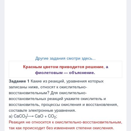
Другие задания смотри здесь...
Красным цветом приводится решение
,
а
фиолетовым ― объяснение.
Задание 1
Какие из реакций, уравнения которых
записаны ниже, относят к окислительно-
восстановительным? Для окислительно-
восстановительных реакций укажите окислитель и
восстановитель, процессы окисления и восстановления,
составьте электронные уравнения.
t
а) CaCO
⟶ CaO + CO
;
3
2
Реакция не относится к окислительно-восстановительным,
так как происходит без изменения степени окисления.