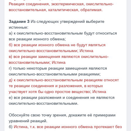
Реакция соединения, экзотермическая, окислительно-
восстановительная, каталитическая, обратимая.
Задание 3
Из следующих утверждений выберите
истинные:
а) к окислительно-восстановительным будут относиться
все реакции ионного обмена;
б) все реакции ионного обмена не будут являться
окислительно-восстановительными; Истина
в) все реакции замещения являются окислительно-
восстановительными; Истина
г) только некоторые реакции замещения являются
окислительно-восстановительными реакциями;
д) к окислительно-восстановительным реакциям относят
те реакции соединения и разложения, в которых
участвует хотя бы одно простое вещество; Истина
е) все реакции разложения и соединения не являются
окислительно-восстановительными.
Обоснуйте свою точку зрения, докажите её примерами
уравнений реакций.
б)
Истина, т.к. все реакции ионного обмена протекают без