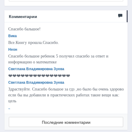
Комментарии
Спасибо бальшое!
Вика
Все.Книгу прошла.Спасибо.
Неон
Спасибо большое ребенок 5 получил спасибо за ответ и
информацию о математике
Светлана Владимировна Зуева
❤️❤️❤️❤️❤️❤️❤️❤️❤️❤️❤️❤️❤️❤️❤️
Светлана Владимировна Зуева
Здраствуйте. Спасибо большое за гдз ,но было бы очень здорово
если бы вы добавили в практических работах такие вещи как:
цель
..
Последние комментарии