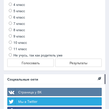
4 класс
5 класс
6 класс
7 класс
8 класс
9 класс
10 класс
11 класс
Не учусь, так как родитель уже
Голосовать
Результаты
Социальные сети
Страница у ВК
Мы в Twitter