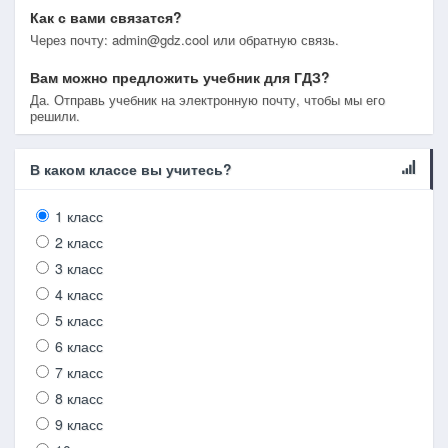
Как с вами связатся?
Через почту: admin@gdz.cool или обратную связь.
Вам можно предложить учебник для ГДЗ?
Да. Отправь учебник на электронную почту, чтобы мы его
решили.
В каком классе вы учитесь?
1 класс
2 класс
3 класс
4 класс
5 класс
6 класс
7 класс
8 класс
9 класс