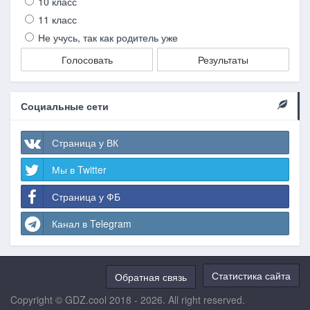
10 класс
11 класс
Не учусь, так как родитель уже
Голосовать
Результаты
Социальные сети
Страница у ВК
Мы в Twitter
Страница у ФБ
Канал в Telegram
Статистика сайта
Обратная связь
Copyright © GDZ.cool 2018 - 2026. All right reserved.