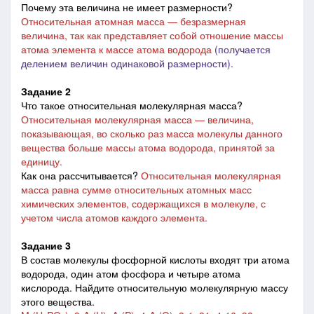
Почему эта величина не имеет размерности?
Относительная атомная масса — безразмерная
величина, так как представляет собой отношение массы
атома элемента к массе атома водорода
(получается
делением величин одинаковой размерности).
Задание 2
Что такое относительная молекулярная масса?
Относительная молекулярная масса
—
величина,
показывающая, во сколько раз масса молекулы данного
вещества больше массы атома водорода, принятой за
единицу.
Как она рассчитывается?
Относительная молекулярная
масса равна сумме относительных атомных масс
химических элементов, содержащихся в молекуле, с
учетом числа атомов каждого элемента.
Задание 3
В состав молекулы фосфорной кислоты входят три атома
водорода, один атом фосфора и четыре атома
кислорода. Найдите относительную молекулярную массу
этого вещества.