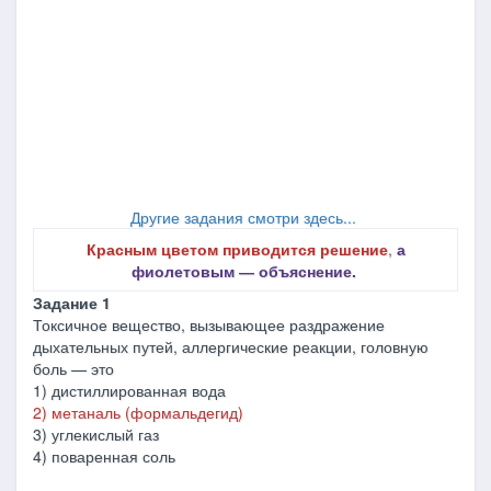
Другие задания смотри здесь...
Красным цветом приводится решение
,
а
фиолетовым ― объяснение.
Задание 1
Токсичное вещество, вызывающее раздражение
дыхательных путей, аллергические реакции, головную
боль — это
1) дистиллированная вода
2) метаналь (формальдегид)
3) углекислый газ
4) поваренная соль