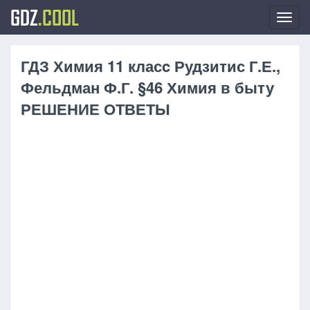
GDZ
.COOL
Toggl
navig
ГДЗ Химия 11 класc Рудзитис Г.Е.,
Фельдман Ф.Г. §46 Химия в быту
РЕШЕНИЕ ОТВЕТЫ