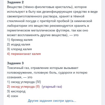
Задание 2
Вещество (тёмно-фиолетовые кристаллы), которое
используют в быту как дезинфицирующее средство в виде
свежеприготовленного раствора, хранят в тёмной
стеклянной посуде с притёртой пробкой (в химической
лаборатории это вещество рекомендуется хранить в
герметическом металлическом футляре, так как оно
может воспламенять другие вещества), — это
1) бромид калия
2) иодид калия
3) хлорид калия
4) перманганат калия
Задание 3
Токсичный газ, отравление которым вызывает
головокружение, головную боль, судороги и потерю
сознания, — это
1) оксид углерода (IV)
2) оксид углерода (II)
(угарный газ)
3) кислород
4) озон
Другие задания смотри здесь...