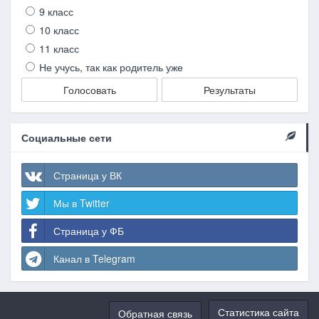
9 класс
10 класс
11 класс
Не учусь, так как родитель уже
Голосовать
Результаты
Социальные сети
Страница у ВК
Мы в Twitter
Страница у ФБ
Канал в Telegram
Статистика сайта
Обратная связь