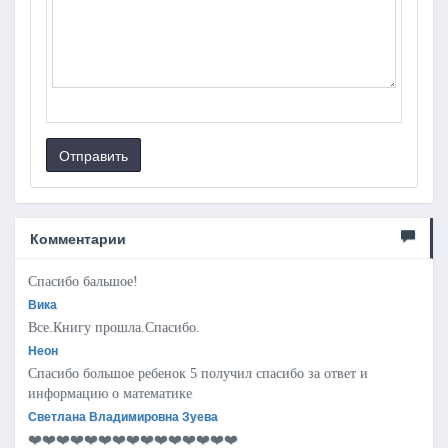
Отправить
Комментарии
Спасибо бальшое!
Вика
Все.Книгу прошла.Спасибо.
Неон
Спасибо большое ребенок 5 получил спасибо за ответ и
информацию о математике
Светлана Владимировна Зуева
❤️❤️❤️❤️❤️❤️❤️❤️❤️❤️❤️❤️❤️❤️❤️