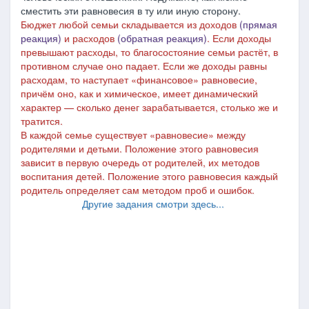
сместить эти равновесия в ту или иную сторону.
Бюджет любой семьи складывается из доходов
(прямая
реакция)
и расходов
(обратная реакция)
. Если доходы
превышают расходы, то благосостояние семьи растёт, в
противном случае оно падает. Если же доходы равны
расходам, то наступает «финансовое» равновесие,
причём оно, как и химическое, имеет динамический
характер — сколько денег зарабатывается, столько же и
тратится.
В каждой семье существует «равновесие» между
родителями и детьми. Положение этого равновесия
зависит в первую очередь от родителей, их методов
воспитания детей. Положение этого равновесия каждый
родитель определяет сам методом проб и ошибок.
Другие задания смотри здесь...