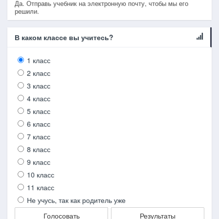
Да. Отправь учебник на электронную почту, чтобы мы его
решили.
В каком классе вы учитесь?
1 класс
2 класс
3 класс
4 класс
5 класс
6 класс
7 класс
8 класс
9 класс
10 класс
11 класс
Не учусь, так как родитель уже
Голосовать
Результаты