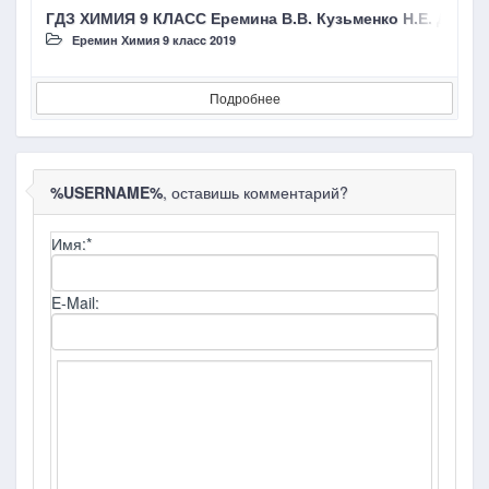
ГДЗ ХИМИЯ 9 КЛАСС Еремина В.В. Кузьменко Н.Е. Дроз
Г
Еремин Химия 9 класc 2019
Подробнее
%USERNAME%
, оставишь комментарий?
Имя:
*
E-Mail: