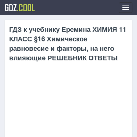
GDZ
.COOL
Toggl
navig
ГДЗ к учебнику Еремина ХИМИЯ 11
КЛАСС §16 Химическое
равновесие и факторы, на него
влияющие РЕШЕБНИК ОТВЕТЫ