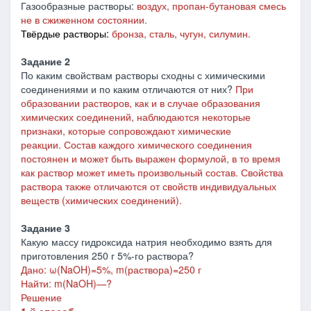
Газообразные растворы:
воздух, пропан-бутановая смесь
не в сжиженном состоянии.
Твёрдые растворы:
бронза, сталь, чугун, силумин.
Задание 2
По каким свойствам растворы сходны с химическими
соединениями и по каким отличаются от них?
При
образовании растворов, как и в случае образования
химических соединений, наблюдаются некоторые
признаки, которые сопровождают химические
реакции.
Состав каждого химического соединения
постоянен и может быть выражен формулой, в то время
как раствор может иметь произвольный состав.
Свойства
раствора также отличаются от свойств индивидуальных
веществ (химических соединений).
Задание 3
Какую массу гидроксида натрия необходимо взять для
приготовления 250 г 5%-го раствора?
Дано: ω(NaOH)=5%, m(раствора)=250 г
Найти: m(NaOH)—?
Решение