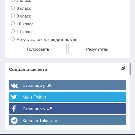
7 класс
8 класс
9 класс
10 класс
11 класс
Не учусь, так как родитель уже
Голосовать
Результаты
Социальные сети
Страница у ВК
Мы в Twitter
Страница у ФБ
Канал в Telegram