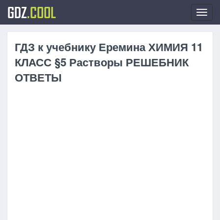
GDZ
.COOL
Toggl
navig
ГДЗ к учебнику Еремина ХИМИЯ 11
КЛАСС §5 Растворы РЕШЕБНИК
ОТВЕТЫ