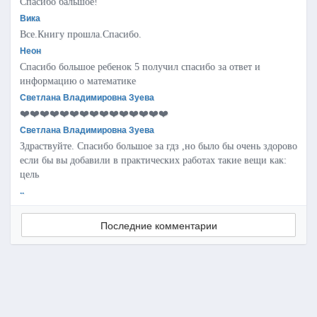
Спасибо бальшое!
Вика
Все.Книгу прошла.Спасибо.
Неон
Спасибо большое ребенок 5 получил спасибо за ответ и
информацию о математике
Светлана Владимировна Зуева
❤️❤️❤️❤️❤️❤️❤️❤️❤️❤️❤️❤️❤️❤️❤️
Светлана Владимировна Зуева
Здраствуйте. Спасибо большое за гдз ,но было бы очень здорово
если бы вы добавили в практических работах такие вещи как:
цель
..
Последние комментарии