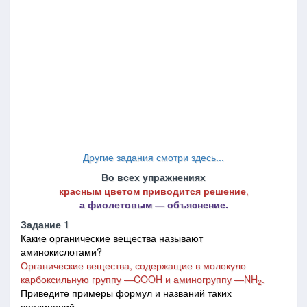
Другие задания смотри здесь...
Во всех упражнениях
красным цветом приводится решение
,
а фиолетовым ― объяснение.
Задание 1
Какие органические вещества называют
аминокислотами?
Органические вещества, содержащие в молекуле
карбоксильную группу ―COOH и аминогруппу
―
NH
.
2
Приведите примеры формул и названий таких
соединений.