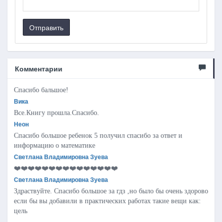
Отправить
Комментарии
Спасибо бальшое!
Вика
Все.Книгу прошла.Спасибо.
Неон
Спасибо большое ребенок 5 получил спасибо за ответ и
информацию о математике
Светлана Владимировна Зуева
❤️❤️❤️❤️❤️❤️❤️❤️❤️❤️❤️❤️❤️❤️❤️
Светлана Владимировна Зуева
Здраствуйте. Спасибо большое за гдз ,но было бы очень здорово
если бы вы добавили в практических работах такие вещи как:
цель