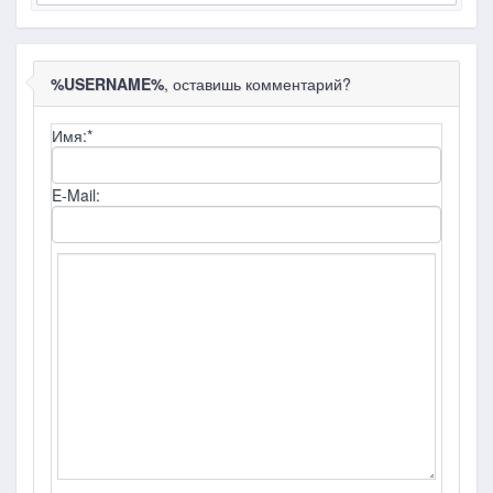
%USERNAME%
, оставишь комментарий?
Имя:
*
E-Mail: