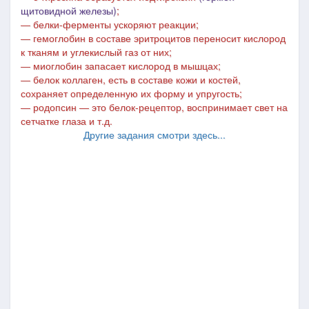
щитовидной железы)
;
―
белки-ферменты ускоряют реакции;
―
гемоглобин в составе эритроцитов переносит кислород
к тканям и углекислый газ от них;
―
миоглобин запасает кислород в мышцах;
―
белок коллаген, есть в составе кожи и костей,
сохраняет определенную их форму и упругость;
―
родопсин
―
это белок-рецептор, воспринимает свет на
сетчатке глаза и т.д.
Другие задания смотри здесь...