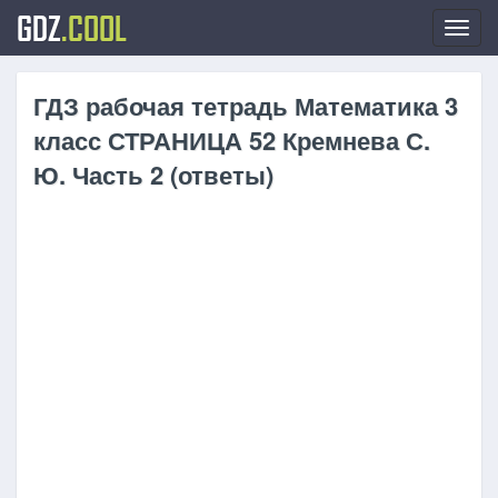
GDZ
.COOL
Toggl
navig
ГДЗ рабочая тетрадь Математика 3
класс СТРАНИЦА 52 Кремнева С.
Ю. Часть 2 (ответы)