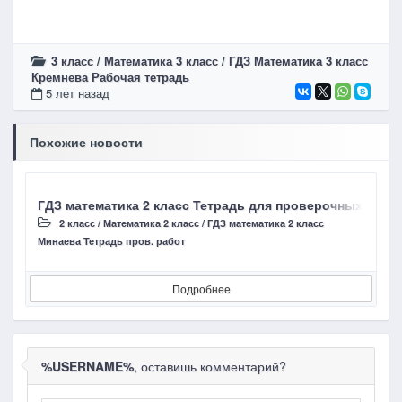
3 класс
/
Математика 3 класс
/
ГДЗ Математика 3 класс
Кремнева Рабочая тетрадь
5 лет назад
Похожие новости
ГДЗ математика 2 класс Тетрадь для проверочных работ 
Г
2 класс
/
Математика 2 класс
/
ГДЗ математика 2 класс
Минаева Тетрадь пров. работ
Д
Подробнее
%USERNAME%
, оставишь комментарий?