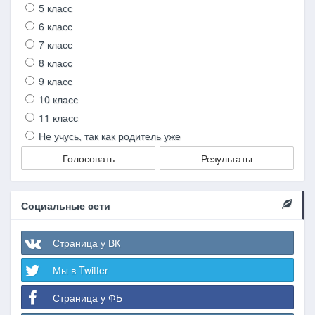
5 класс
6 класс
7 класс
8 класс
9 класс
10 класс
11 класс
Не учусь, так как родитель уже
Голосовать
Результаты
Социальные сети
Страница у ВК
Мы в Twitter
Страница у ФБ