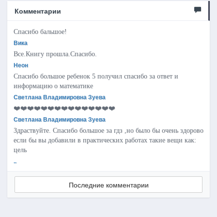
Комментарии
Спасибо бальшое!
Вика
Все.Книгу прошла.Спасибо.
Неон
Спасибо большое ребенок 5 получил спасибо за ответ и
информацию о математике
Светлана Владимировна Зуева
❤️❤️❤️❤️❤️❤️❤️❤️❤️❤️❤️❤️❤️❤️❤️
Светлана Владимировна Зуева
Здраствуйте. Спасибо большое за гдз ,но было бы очень здорово
если бы вы добавили в практических работах такие вещи как:
цель
..
Последние комментарии