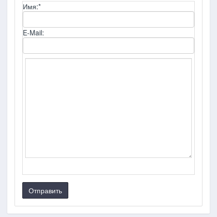
Имя:
*
E-Mail:
Отправить