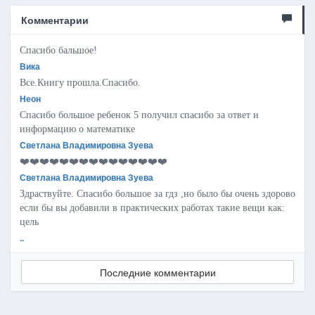
Комментарии
Спасибо бальшое!
Вика
Все.Книгу прошла.Спасибо.
Неон
Спасибо большое ребенок 5 получил спасибо за ответ и
информацию о математике
Светлана Владимировна Зуева
❤️❤️❤️❤️❤️❤️❤️❤️❤️❤️❤️❤️❤️❤️❤️
Светлана Владимировна Зуева
Здраствуйте. Спасибо большое за гдз ,но было бы очень здорово
если бы вы добавили в практических работах такие вещи как:
цель
..
Последние комментарии