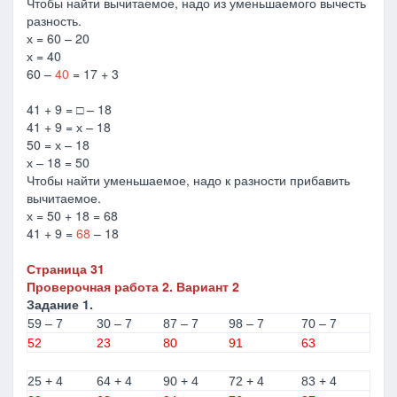
Чтобы найти вычитаемое, надо из уменьшаемого вычесть
разность.
х = 60 – 20
х = 40
60 –
40
= 17 + 3
41 + 9 = □ – 18
41 + 9 = х – 18
50 = х – 18
х – 18 = 50
Чтобы найти уменьшаемое, надо к разности прибавить
вычитаемое.
х = 50 + 18 = 68
41 + 9 =
68
– 18
Страница 31
Проверочная работа 2. Вариант 2
Задание 1.
59 – 7
30 – 7
87 – 7
98 – 7
70 – 7
52
23
80
91
63
25 + 4
64 + 4
90 + 4
72 + 4
83 + 4