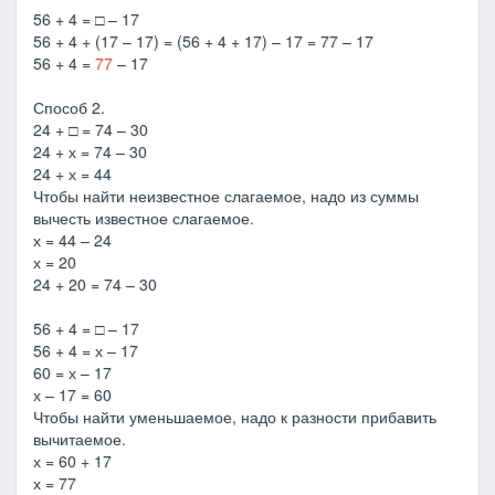
56 + 4 = □ – 17
56 + 4 + (17 – 17) = (56 + 4 + 17) – 17 = 77 – 17
56 + 4 =
77
– 17
Способ 2.
24 + □ = 74 – 30
24 + х = 74 – 30
24 + х = 44
Чтобы найти неизвестное слагаемое, надо из суммы
вычесть известное слагаемое.
х = 44 – 24
х = 20
24 + 20 = 74 – 30
56 + 4 = □ – 17
56 + 4 = х – 17
60 = х – 17
х – 17 = 60
Чтобы найти уменьшаемое, надо к разности прибавить
вычитаемое.
х = 60 + 17
х = 77