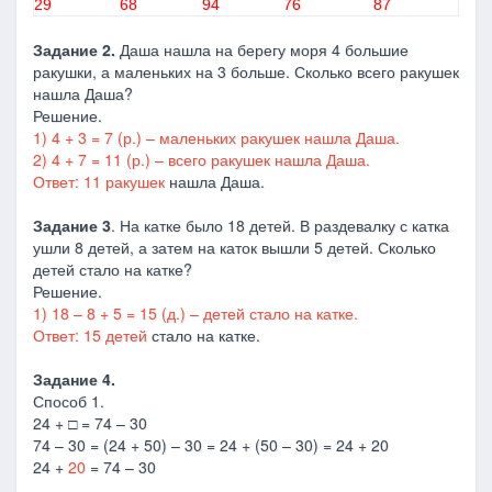
29
68
94
76
87
Задание 2.
Даша нашла на берегу моря 4 большие
ракушки, а маленьких на 3 больше. Сколько всего ракушек
нашла Даша?
Решение.
1) 4 + 3 = 7 (р.) – маленьких ракушек нашла Даша.
2) 4 + 7 = 11 (р.) – всего ракушек нашла Даша.
Ответ: 11 ракушек
нашла Даша.
Задание 3
. На катке было 18 детей. В раздевалку с катка
ушли 8 детей, а затем на каток вышли 5 детей. Сколько
детей стало на катке?
Решение.
1) 18 – 8 + 5 = 15 (д.) – детей стало на катке.
Ответ: 15 детей
стало на катке.
Задание 4.
Способ 1.
24 + □ = 74 – 30
74 – 30 = (24 + 50) – 30 = 24 + (50 – 30) = 24 + 20
24 +
20
= 74 – 30