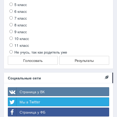
5 класс
6 класс
7 класс
8 класс
9 класс
10 класс
11 класс
Не учусь, так как родитель уже
Голосовать
Результаты
Социальные сети
Страница у ВК
Мы в Twitter
Страница у ФБ