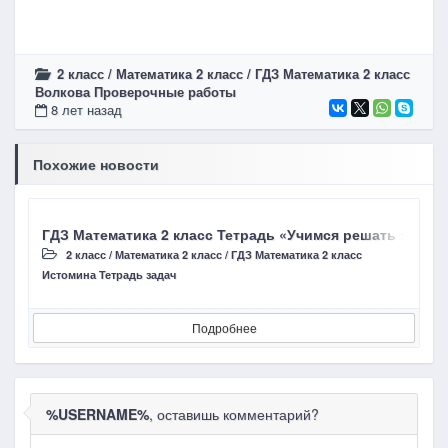
2 класс
/
Математика 2 класс
/
ГДЗ Математика 2 класс
Волкова Проверочные работы
8 лет назад
Похожие новости
ГДЗ Математика 2 класс Тетрадь «Учимся решать задачи
Г
2 класс
/
Математика 2 класс
/
ГДЗ Математика 2 класс
Истомина Тетрадь задач
В
Подробнее
%USERNAME%
, оставишь комментарий?