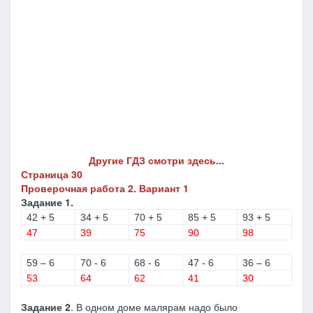
Другие ГДЗ смотри здесь...
Страница 30
Проверочная работа 2. Вариант 1
Задание 1.
42 + 5
34 + 5
70 + 5
85 + 5
93 + 5
47
39
75
90
98
59 – 6
70 - 6
68 - 6
47 - 6
36 – 6
53
64
62
41
30
Задание 2
. В одном доме малярам надо было