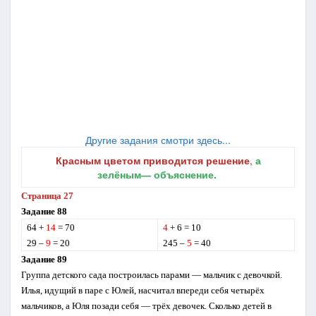
Другие задания смотри здесь...
Красным цветом приводится решение
,
а
зелёным― объяснение.
Страница 27
Задание 88
64 +
14
= 70
4
+ 6 = 10
29 –
9
= 20
245 –
5
= 40
Задание 89
Группа детского сада построилась парами — мальчик с девочкой.
Илья, идущий в паре с Юлей, насчитал впереди себя четырёх
мальчиков, а Юля позади себя — трёх девочек. Сколько де­тей в