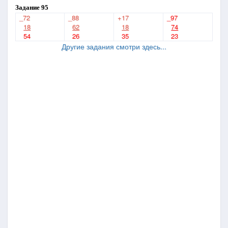
Задание 95
_72
_88
+17
_97
18
62
18
74
54
26
35
23
Другие задания смотри здесь...