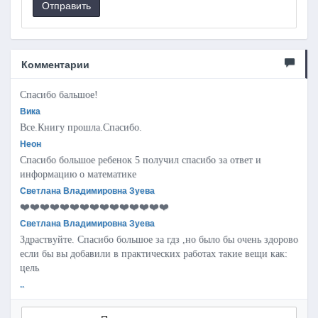
Отправить
Комментарии
Спасибо бальшое!
Вика
Все.Книгу прошла.Спасибо.
Неон
Спасибо большое ребенок 5 получил спасибо за ответ и
информацию о математике
Светлана Владимировна Зуева
❤️❤️❤️❤️❤️❤️❤️❤️❤️❤️❤️❤️❤️❤️❤️
Светлана Владимировна Зуева
Здраствуйте. Спасибо большое за гдз ,но было бы очень здорово
если бы вы добавили в практических работах такие вещи как:
цель
..