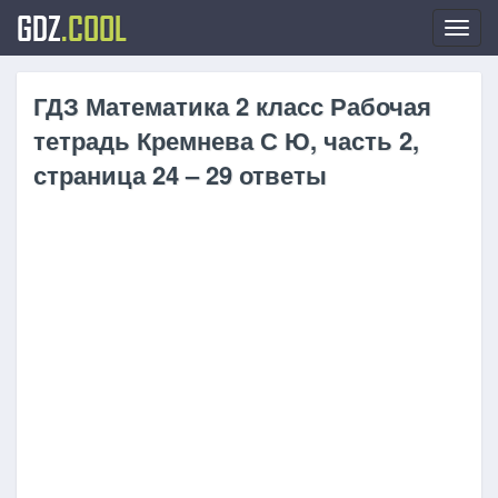
GDZ
.COOL
Toggl
navig
ГДЗ Математика 2 класс Рабочая
тетрадь Кремнева С Ю, часть 2,
страница 24 – 29 ответы