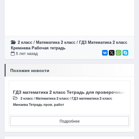
2 класс
/
Математика 2 класс
/
ГДЗ Математика 2 класс
Кремнева Рабочая тетрадь
5 лет назад
Похожие новости
ГДЗ математика 2 класс Тетрадь для проверочных работ
Г
2 класс
/
Математика 2 класс
/
ГДЗ математика 2 класс
Минаева Тетрадь пров. работ
В
Подробнее