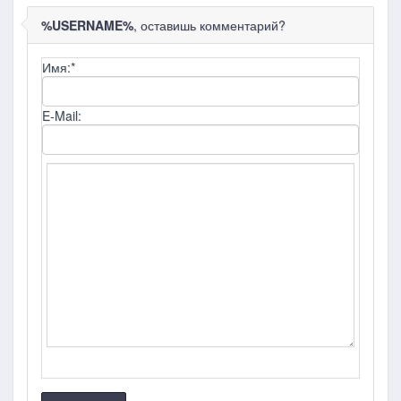
%USERNAME%
, оставишь комментарий?
Имя:
*
E-Mail: