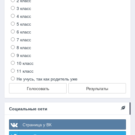
2 класс
3 класс
4 класс
5 класс
6 класс
7 класс
8 класс
9 класс
10 класс
11 класс
Не учусь, так как родитель уже
Голосовать
Результаты
Социальные сети
Страница у ВК