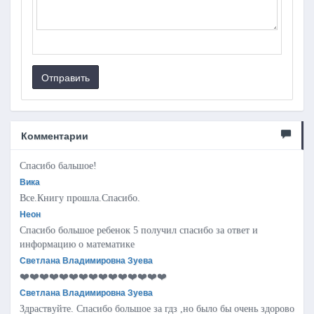
Отправить
Комментарии
Спасибо бальшое!
Вика
Все.Книгу прошла.Спасибо.
Неон
Спасибо большое ребенок 5 получил спасибо за ответ и
информацию о математике
Светлана Владимировна Зуева
❤️❤️❤️❤️❤️❤️❤️❤️❤️❤️❤️❤️❤️❤️❤️
Светлана Владимировна Зуева
Здраствуйте. Спасибо большое за гдз ,но было бы очень здорово