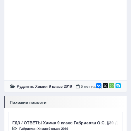
Рудзитис Химия 9 класc 2019
5 лет назад
Похожие новости
ГДЗ / ОТВЕТЫ Химия 9 класc Габриелян О.С. §39 Диссо
Габриелян Химия 9 класc 2019