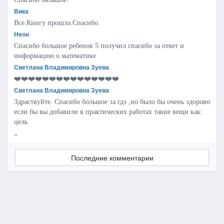
Вика
Все.Книгу прошла.Спасибо.
Неон
Спасибо большое ребенок 5 получил спасибо за ответ и
информацию о математике
Светлана Владимировна Зуева
❤️❤️❤️❤️❤️❤️❤️❤️❤️❤️❤️❤️❤️❤️❤️
Светлана Владимировна Зуева
Здраствуйте. Спасибо большое за гдз ,но было бы очень здорово
если бы вы добавили в практических работах такие вещи как:
цель
..
Последние комментарии