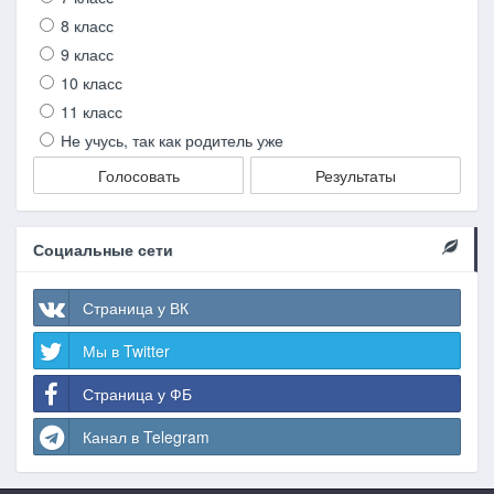
8 класс
9 класс
10 класс
11 класс
Не учусь, так как родитель уже
Голосовать
Результаты
Социальные сети
Страница у ВК
Мы в Twitter
Страница у ФБ
Канал в Telegram