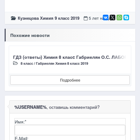
Кузнецова Химия 9 класc 2019
5 лет назад
Похожие новости
ГДЗ (ответы) Химия 8 класc Габриелян О.С. ЛАБОРАТО
8 класс
/
Габриелян Химия 8 класc 2019
Подробнее
%USERNAME%
, оставишь комментарий?
Имя:
*
E-Mail: