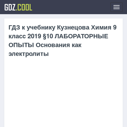
GDZ
.COOL
Toggl
navig
ГДЗ к учебнику Кузнецова Химия 9
класc 2019 §10 ЛАБОРАТОРНЫЕ
ОПЫТЫ Основания как
электролиты