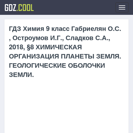
GDZ
.COOL
Toggl
navig
ГДЗ Химия 9 класc Габриелян О.С.
, Остроумов И.Г., Сладков С.А.,
2018, §8 ХИМИЧЕСКАЯ
ОРГАНИЗАЦИЯ ПЛАНЕТЫ ЗЕМЛЯ.
ГЕОЛОГИЧЕСКИЕ ОБОЛОЧКИ
ЗЕМЛИ.