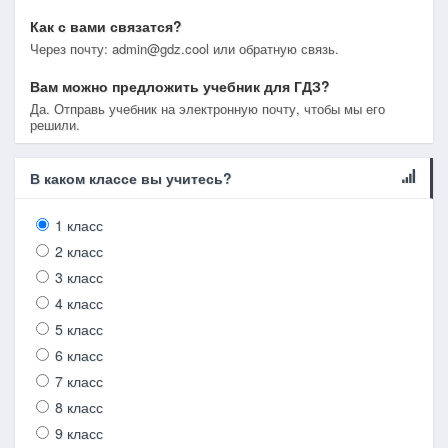
Как с вами связатся?
Через почту: admin@gdz.cool или обратную связь.
Вам можно предложить учебник для ГДЗ?
Да. Отправь учебник на электронную почту, чтобы мы его
решили.
В каком классе вы учитесь?
1 класс
2 класс
3 класс
4 класс
5 класс
6 класс
7 класс
8 класс
9 класс