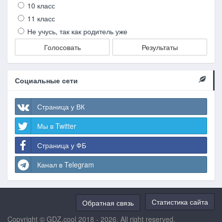
10 класс
11 класс
Не учусь, так как родитель уже
Голосовать
Результаты
Социальные сети
Страница у ВК
Мы в Twitter
Страница у ФБ
Канал в Telegram
Статистика сайта
Обратная связь
Copyright © GDZ.cool 2018 - 2026. All right reserved.