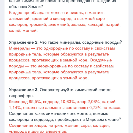
Какие химические элементы преобладают в каждой из
оболочек Земли?
В ядре преобладают железо и никель, в мантии -
алюминий, кремний и кислород, а в земной коре -
кислород, кремний, алюминий, железо, кальций, натрий,
калий, магний.
Упражнение 2.
Что такое минералы, осадочные породы?
Минералы
— это однородные по составу и свойствам
природные тела, которые образуются в результате
процессов, протекающих в земной коре.
Осадочные
породы
— это неоднородные по составу и свойствам
природные тела, которые образуются в результате
процессов, протекающих в земной коре.
Упражнение 3.
Охарактеризуйте химический состав
гидросферы.
Кислород 85,5%, водород 10,63%, хлор 2,06%, натрий
1,14%, остальные элементы составляют 0,72% по массе.
Соединения каких химических элементов, помимо
кислорода и водорода, преобладают в Мировом океане?
Соединения хлора, натрия, магния, серы, кальция,
углерода и других элементов.