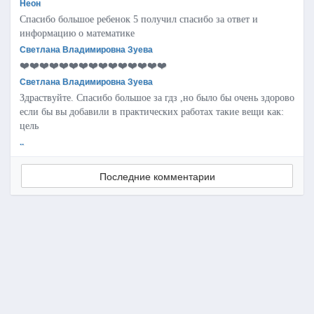
Неон
Спасибо большое ребенок 5 получил спасибо за ответ и
информацию о математике
Светлана Владимировна Зуева
❤️❤️❤️❤️❤️❤️❤️❤️❤️❤️❤️❤️❤️❤️❤️
Светлана Владимировна Зуева
Здраствуйте. Спасибо большое за гдз ,но было бы очень здорово
если бы вы добавили в практических работах такие вещи как:
цель
..
Последние комментарии