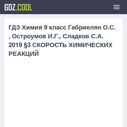
GDZ
.COOL
Toggl
navig
ГДЗ Химия 9 класc Габриелян О.С.
, Остроумов И.Г., Сладков С.А.
2019 §3 СКОРОСТЬ ХИМИЧЕСКИХ
РЕАКЦИЙ