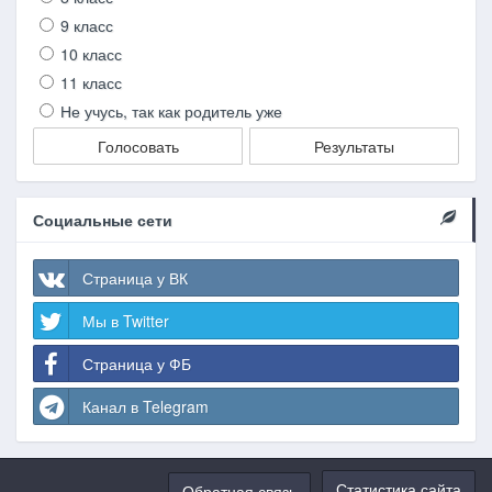
9 класс
10 класс
11 класс
Не учусь, так как родитель уже
Голосовать
Результаты
Социальные сети
Страница у ВК
Мы в Twitter
Страница у ФБ
Канал в Telegram
Статистика сайта
Обратная связь