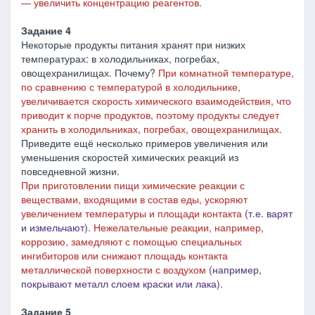
― увеличить концентрацию реагентов
.
Задание 4
Некоторые продукты питания хранят при низких
температурах: в холодильниках, погребах,
овощехранилищах. Почему?
При комнатной температуре,
по сравнению с температурой в холодильнике,
увеличивается скорость химического взаимодействия, что
приводит к порче продуктов, поэтому продукты следует
хранить в холодильниках, погребах, овощехранилищах.
Приведите ещё несколько примеров увеличения или
уменьшения скоростей химических реакций из
повседневной жизни.
При приготовлении пищи х
имические реакции с
веществами, входящими в состав еды, ускоряют
увеличением температуры и площади контакта
(т.е. варят
и измельчают)
. Нежелательные реакции, например,
коррозию, замедляют с помощью специальных
ингибиторов или снижают площадь контакта
металлической поверхности с воздухом
(например,
покрывают металл слоем краски или лака)
.
Задание 5