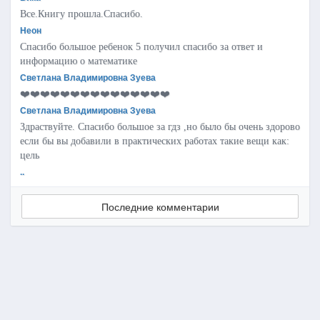
Все.Книгу прошла.Спасибо.
Неон
Спасибо большое ребенок 5 получил спасибо за ответ и
информацию о математике
Светлана Владимировна Зуева
❤️❤️❤️❤️❤️❤️❤️❤️❤️❤️❤️❤️❤️❤️❤️
Светлана Владимировна Зуева
Здраствуйте. Спасибо большое за гдз ,но было бы очень здорово
если бы вы добавили в практических работах такие вещи как:
цель
..
Последние комментарии