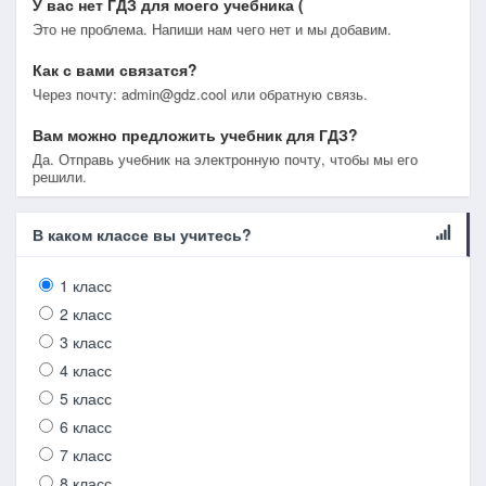
У вас нет ГДЗ для моего учебника (
Это не проблема. Напиши нам чего нет и мы добавим.
Как с вами связатся?
Через почту: admin@gdz.cool или обратную связь.
Вам можно предложить учебник для ГДЗ?
Да. Отправь учебник на электронную почту, чтобы мы его
решили.
В каком классе вы учитесь?
1 класс
2 класс
3 класс
4 класс
5 класс
6 класс
7 класс
8 класс