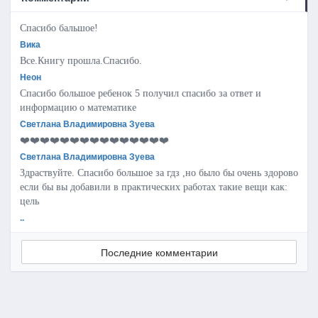
Спасибо бальшое!
Вика
Все.Книгу прошла.Спасибо.
Неон
Спасибо большое ребенок 5 получил спасибо за ответ и
информацию о математике
Светлана Владимировна Зуева
❤️❤️❤️❤️❤️❤️❤️❤️❤️❤️❤️❤️❤️❤️❤️
Светлана Владимировна Зуева
Здраствуйте. Спасибо большое за гдз ,но было бы очень здорово
если бы вы добавили в практических работах такие вещи как:
цель
..
Последние комментарии