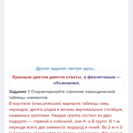
Другие задания смотри здесь...
Красным цветом даются ответы
,
а фиолетовым ―
объяснения.
Задание
1
Охарактеризуйте строение периодической
таблицы элементов.
В коротком (классическом) варианте таблицы семь
периодов, десять рядов и восемь вертикальных столбцов,
названных группами. Каждая группа состоит из двух
подгрупп ― главной и побочной, или А- и Б-групп. В 1-м
периоде всего два элемента: водород и гелий. Во 2-м и 3-
м периодах содержится по восемь элементов. Это малые