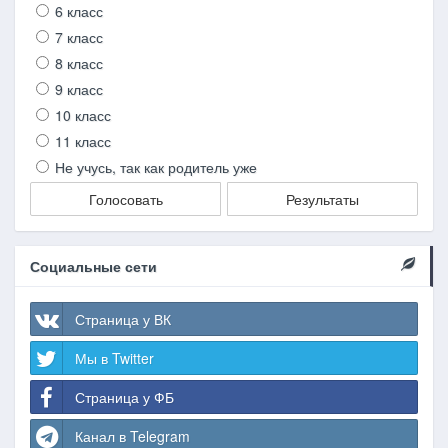
6 класс
7 класс
8 класс
9 класс
10 класс
11 класс
Не учусь, так как родитель уже
Голосовать
Результаты
Социальные сети
Страница у ВК
Мы в Twitter
Страница у ФБ
Канал в Telegram