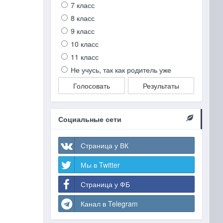
7 класс
8 класс
9 класс
10 класс
11 класс
Не учусь, так как родитель уже
Голосовать
Результаты
Социальные сети
Страница у ВК
Мы в Twitter
Страница у ФБ
Канал в Telegram