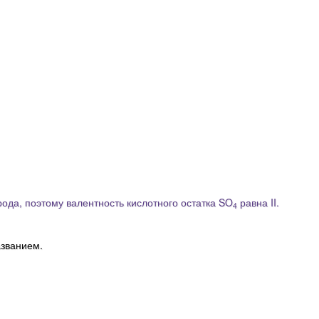
ода, поэтому валентность кислотного остатка SO
равна II.
4
азванием.