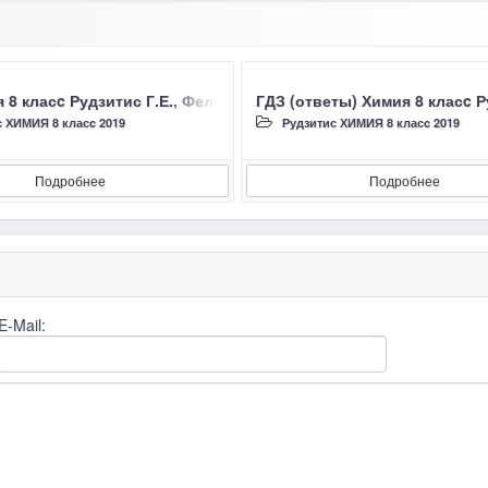
ли
 8 класc Рудзитис Г.Е., Фельдман Ф.Г., 2019, §17 Составлени
ГДЗ (ответы) Химия 8 класc 
с ХИМИЯ 8 класc 2019
Рудзитис ХИМИЯ 8 класc 2019
Подробнее
Подробнее
E-Mail: