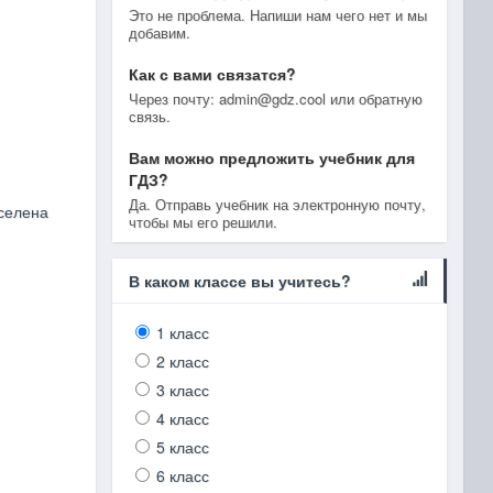
Это не проблема. Напиши нам чего нет и мы
добавим.
Как с вами связатся?
Через почту: admin@gdz.cool или обратную
связь.
Вам можно предложить учебник для
ГДЗ?
Да. Отправь учебник на электронную почту,
 селена
чтобы мы его решили.
В каком классе вы учитесь?
1 класс
2 класс
3 класс
4 класс
5 класс
6 класс