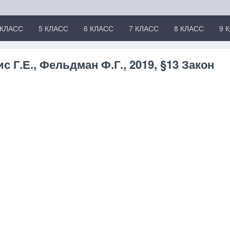
 КЛАСС
5 КЛАСС
6 КЛАСС
7 КЛАСС
8 КЛАСС
9 
с Г.Е., Фельдман Ф.Г., 2019, §13 Закон