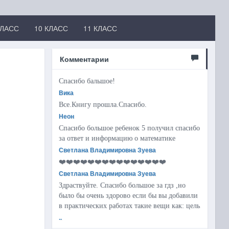
КЛАСС
10 КЛАСС
11 КЛАСС
Комментарии
Спасибо бальшое!
Вика
Все.Книгу прошла.Спасибо.
Неон
Спасибо большое ребенок 5 получил спасибо
за ответ и информацию о математике
Светлана Владимировна Зуева
❤️❤️❤️❤️❤️❤️❤️❤️❤️❤️❤️❤️❤️❤️❤️
Светлана Владимировна Зуева
Здраствуйте. Спасибо большое за гдз ,но
было бы очень здорово если бы вы добавили
в практических работах такие вещи как: цель
..