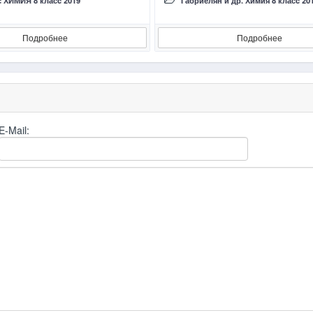
с ХИМИЯ 8 класc 2019
Габриелян и др. Химия 8 класc 201
Подробнее
Подробнее
E-Mail: