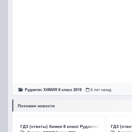
Рудзитис ХИМИЯ 8 класc 2019
6 лет назад
Похожие новости
ГДЗ (ответы) Химия 8 класc Рудзитис Г.Е., Фельдман
ГДЗ (отве