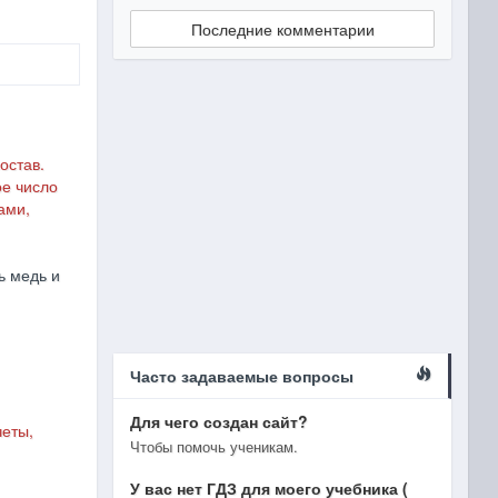
Последние комментарии
остав.
ое число
ами,
ь медь и
Часто задаваемые вопросы
Для чего создан сайт?
четы,
Чтобы помочь ученикам.
У вас нет ГДЗ для моего учебника (